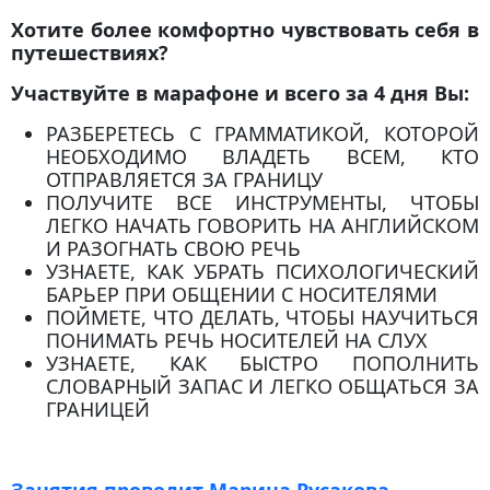
Хотите более комфортно чувствовать себя в
путешествиях?
Участвуйте в марафоне и всего за 4 дня Вы:
РАЗБЕРЕТЕСЬ С ГРАММАТИКОЙ, КОТОРОЙ
НЕОБХОДИМО ВЛАДЕТЬ ВСЕМ, КТО
ОТПРАВЛЯЕТСЯ ЗА ГРАНИЦУ
ПОЛУЧИТЕ ВСЕ ИНСТРУМЕНТЫ, ЧТОБЫ
ЛЕГКО НАЧАТЬ ГОВОРИТЬ НА АНГЛИЙСКОМ
И РАЗОГНАТЬ СВОЮ РЕЧЬ
УЗНАЕТЕ, КАК УБРАТЬ ПСИХОЛОГИЧЕСКИЙ
БАРЬЕР ПРИ ОБЩЕНИИ С НОСИТЕЛЯМИ
ПОЙМЕТЕ, ЧТО ДЕЛАТЬ, ЧТОБЫ НАУЧИТЬСЯ
ПОНИМАТЬ РЕЧЬ НОСИТЕЛЕЙ НА СЛУХ
УЗНАЕТЕ, КАК БЫСТРО ПОПОЛНИТЬ
СЛОВАРНЫЙ ЗАПАС И ЛЕГКО ОБЩАТЬСЯ ЗА
ГРАНИЦЕЙ
Занятия проводит Марина Русакова