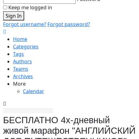
Keep me logged in
Sign In
Forgot username?
Forgot password?
Home
Categories
Tags
Authors
Teams
Archives
More
Calendar
БЕСПЛАТНО 4х-дневный
живой марафон "АНГЛИЙСКИЙ