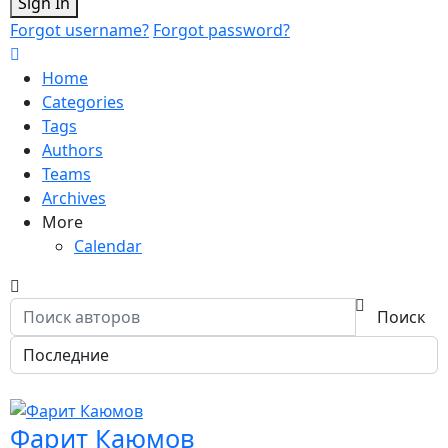
Sign In
Forgot username?
Forgot password?
Home
Categories
Tags
Authors
Teams
Archives
More
Calendar
Поиск
Фарит Каюмов