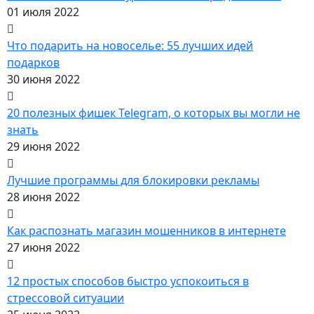
01 июля 2022
Что подарить на новоселье: 55 лучших идей
подарков
30 июня 2022
20 полезных фишек Telegram, о которых вы могли не
знать
29 июня 2022
Лучшие программы для блокировки рекламы
28 июня 2022
Как распознать магазин мошенников в интернете
27 июня 2022
12 простых способов быстро успокоиться в
стрессовой ситуации