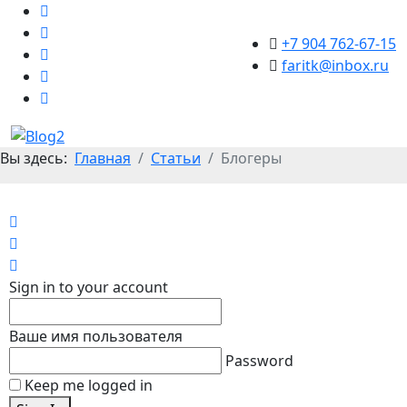
+7 904 762-67-15
faritk@inbox.ru
Вы здесь:
Главная
Статьи
Блогеры
Home
Search
Sign In
Sign in to your account
Ваше имя пользователя
Password
Keep me logged in