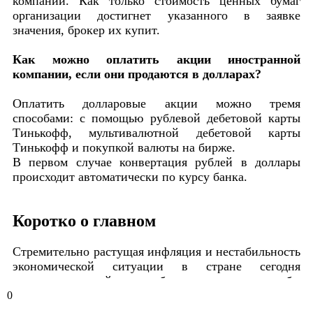
компании. Как только стоимость ценных бумаг
организации достигнет указанного в заявке
значения, брокер их купит.
Как можно оплатить акции иностранной
компании, если они продаются в долларах?
Оплатить долларовые акции можно тремя
способами: с помощью рублевой дебетовой карты
Тинькофф, мультивалютной дебетовой карты
Тинькофф и покупкой валюты на бирже.
В первом случае конвертация рублей в доллары
происходит автоматически по курсу банка.
Коротко о главном
Стремительно растущая инфляция и нестабильность
экономической ситуации в стране сегодня
заставляют людей искать более надежные способы
сохранения и преумножения капитала.
0