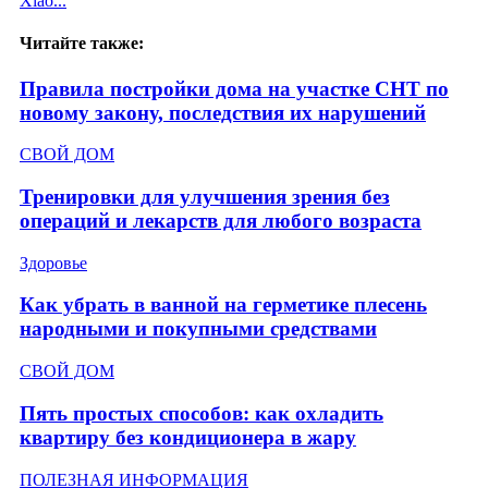
Xiao...
Читайте также:
Правила постройки дома на участке СНТ по
новому закону, последствия их нарушений
СВОЙ ДОМ
Тренировки для улучшения зрения без
операций и лекарств для любого возраста
Здоровье
Как убрать в ванной на герметике плесень
народными и покупными средствами
СВОЙ ДОМ
Пять простых способов: как охладить
квартиру без кондиционера в жару
ПОЛЕЗНАЯ ИНФОРМАЦИЯ