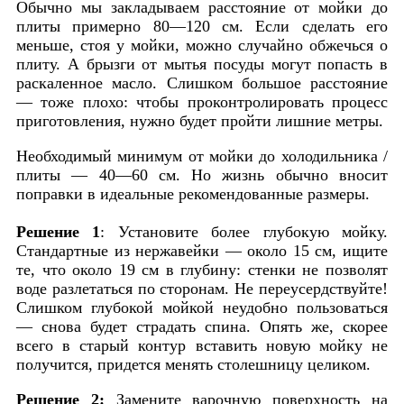
Обычно мы закладываем расстояние от мойки до
плиты примерно 80—120 см. Если сделать его
меньше, стоя у мойки, можно случайно обжечься о
плиту. А брызги от мытья посуды могут попасть в
раскаленное масло. Слишком большое расстояние
— тоже плохо: чтобы проконтролировать процесс
приготовления, нужно будет пройти лишние метры.
Необходимый минимум от мойки до холодильника /
плиты — 40—60 см. Но жизнь обычно вносит
поправки в идеальные рекомендованные размеры.
Решение 1
: Установите более глубокую мойку.
Стандартные из нержавейки — около 15 см, ищите
те, что около 19 см в глубину: стенки не позволят
воде разлетаться по сторонам. Не переусердствуйте!
Слишком глубокой мойкой неудобно пользоваться
— снова будет страдать спина. Опять же, скорее
всего в старый контур вставить новую мойку не
получится, придется менять столешницу целиком.
Решение 2:
Замените варочную поверхность на