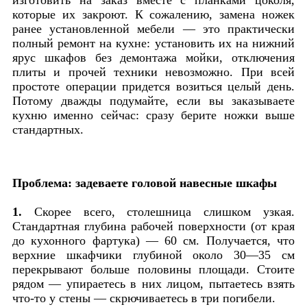
которые их закроют. К сожалению, замена ножек
ранее установленной мебели — это практически
полный ремонт на кухне: установить их на нижний
ярус шкафов без демонтажа мойки, отключения
плиты и прочей техники невозможно. При всей
простоте операции придется возиться целый день.
Потому дважды подумайте, если вы заказываете
кухню именно сейчас: сразу берите ножки выше
стандартных.
Проблема: задеваете головой навесные шкафы
1.
Скорее всего, столешница слишком узкая.
Стандартная глубина рабочей поверхности (от края
до кухонного фартука) — 60 см. Получается, что
верхние шкафчики глубиной около 30—35 см
перекрывают больше половины площади. Стоите
рядом — упираетесь в них лицом, пытаетесь взять
что-то у стены — скрючиваетесь в три погибели.