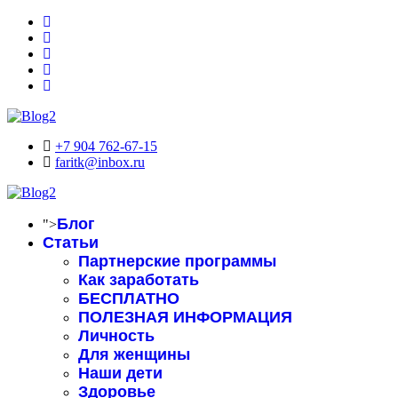
+7 904 762-67-15
faritk@inbox.ru
Блог
">
Статьи
Партнерские программы
Как заработать
БЕСПЛАТНО
ПОЛЕЗНАЯ ИНФОРМАЦИЯ
Личность
Для женщины
Наши дети
Здоровье