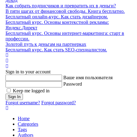
доход
Как собрать подписчиков и превратить их в деньги?
В пяти шагах от финансовой свободы. Книга бесплатно.
Бесплатный онлайн-курс. Как стать дизайнером.
Бесплатный курс. Основы контекстной рекламы:
Яндекс.Директ
Бесплатный курс. Основы интернет-маркетинга: старт в
профессии.
Золотой путь к деньгам на партнерках
Бесплатный курс. Как стать SEO‑специалистом.
Home
Search
Sign In
Sign in to your account
Ваше имя пользователя
Password
Keep me logged in
Sign In
Forgot username?
Forgot password?
Home
Categories
Tags
Authors