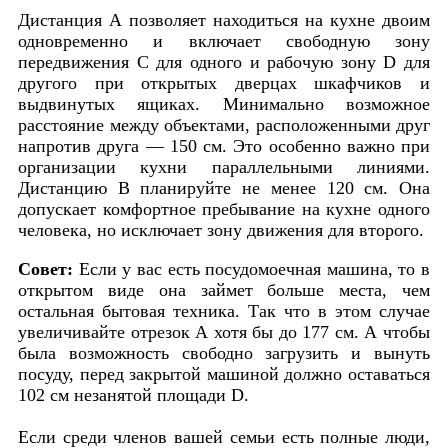
Дистанция А позволяет находиться на кухне двоим
одновременно и включает свободную зону
передвижения С для одного и рабочую зону D для
другого при открытых дверцах шкафчиков и
выдвинутых ящиках. Минимально возможное
расстояние между объектами, расположенными друг
напротив друга — 150 см. Это особенно важно при
организации кухни параллельными линиями.
Дистанцию В планируйте не менее 120 см. Она
допускает комфортное пребывание на кухне одного
человека, но исключает зону движения для второго.
Совет:
Если у вас есть посудомоечная машина, то в
открытом виде она займет больше места, чем
остальная бытовая техника. Так что в этом случае
увеличивайте отрезок А хотя бы до 177 см. А чтобы
была возможность свободно загрузить и вынуть
посуду, перед закрытой машиной должно оставаться
102 см незанятой площади D.
Если среди членов вашей семьи есть полные люди,