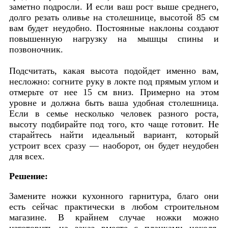
заметно подросли. И если ваш рост выше среднего,
долго резать оливье на столешнице, высотой 85 см
вам будет неудобно. Постоянные наклоны создают
повышенную нагрузку на мышцы спины и
позвоночник.
Подсчитать, какая высота подойдет именно вам,
несложно: согните руку в локте под прямым углом и
отмерьте от нее 15 см вниз. Примерно на этом
уровне и должна быть ваша удобная столешница.
Если в семье несколько человек разного роста,
высоту подбирайте под того, кто чаще готовит. Не
старайтесь найти идеальный вариант, который
устроит всех сразу — наоборот, он будет неудобен
для всех.
Решение:
Замените ножки кухонного гарнитура, благо они
есть сейчас практически в любом строительном
магазине. В крайнем случае ножки можно
изготовить на заказ вместе с планками цоколя,