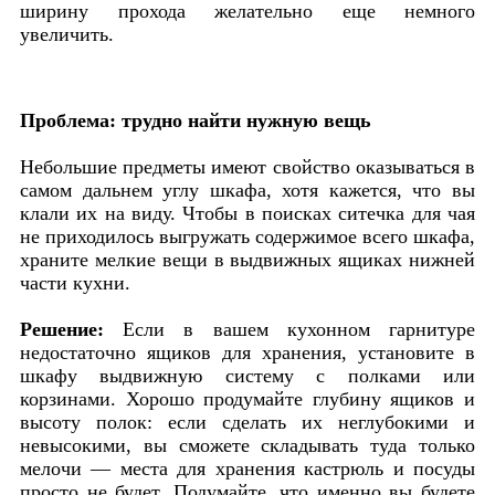
ширину прохода желательно еще немного
увеличить.
Проблема: трудно найти нужную вещь
Небольшие предметы имеют свойство оказываться в
самом дальнем углу шкафа, хотя кажется, что вы
клали их на виду. Чтобы в поисках ситечка для чая
не приходилось выгружать содержимое всего шкафа,
храните мелкие вещи в выдвижных ящиках нижней
части кухни.
Решение:
Если в вашем кухонном гарнитуре
недостаточно ящиков для хранения, установите в
шкафу выдвижную систему с полками или
корзинами. Хорошо продумайте глубину ящиков и
высоту полок: если сделать их неглубокими и
невысокими, вы сможете складывать туда только
мелочи — места для хранения кастрюль и посуды
просто не будет. Подумайте, что именно вы будете