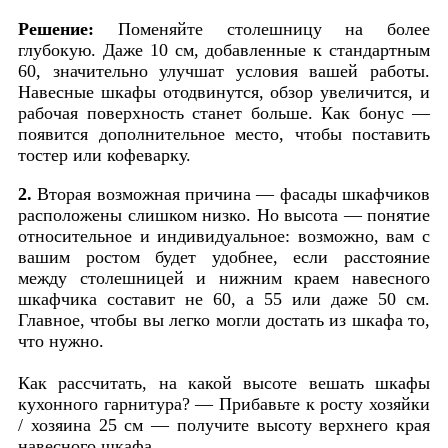
Решение:
Поменяйте столешницу на более
глубокую. Даже 10 см, добавленные к стандартным
60, значительно улучшат условия вашей работы.
Навесные шкафы отодвинутся, обзор увеличится, и
рабочая поверхность станет больше. Как бонус —
появится дополнительное место, чтобы поставить
тостер или кофеварку.
2.
Вторая возможная причина — фасады шкафчиков
расположены слишком низко. Но высота — понятие
относительное и индивидуальное: возможно, вам с
вашим ростом будет удобнее, если расстояние
между столешницей и нижним краем навесного
шкафчика составит не 60, а 55 или даже 50 см.
Главное, чтобы вы легко могли достать из шкафа то,
что нужно.
Как рассчитать, на какой высоте вешать шкафы
кухонного гарнитура? — Прибавьте к росту хозяйки
/ хозяина 25 см — получите высоту верхнего края
навесного шкафа.