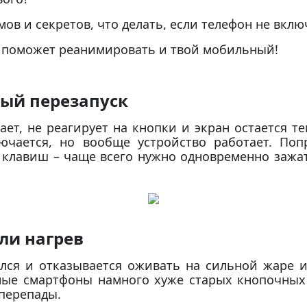
мов и секретов, что делать, если телефон не вклю
 поможет реанимировать и твой мобильный!
ный перезапуск
ает, не реагирует на кнопки и экран остается т
ючается, но вообще устройство работает. По
 клавиш – чаще всего нужно одновременно зажат
ли нагрев
лся и отказывается оживать на сильной жаре и
ные смартфоны намного хуже старых кнопочных
 перепады.