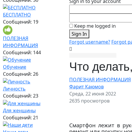
Sign in to your account
БЕСПЛАТНО
Сообщений: 19
Keep me logged in
Sign In
ПОЛЕЗНАЯ
Forgot username?
Forgot p
ИНФОРМАЦИЯ
Сообщений: 144
Что делать
Обучение
Сообщений: 26
ПОЛЕЗНАЯ ИНФОРМАЦИЯ
Фарит Каюмов
Личность
Среда, 22 июня 2022
Сообщений: 23
2635 просмотров
Для женщины
Сообщений: 21
Смартфон лежит в рук
ремонт или покупку но