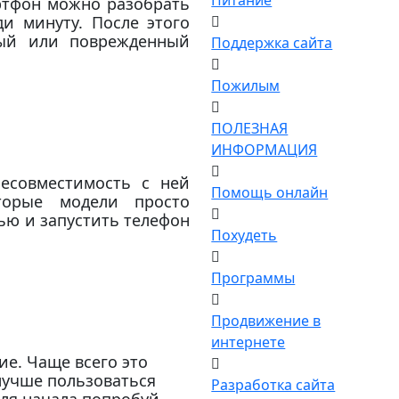
Питание
артфон можно разобрать
и минуту. После этого
тый или поврежденный
Поддержка сайта
Пожилым
ПОЛЕЗНАЯ
ИНФОРМАЦИЯ
есовместимость с ней
Помощь онлайн
торые модели просто
ью и запустить телефон
Похудеть
Программы
Продвижение в
интернете
е. Чаще всего это
лучше пользоваться
Разработка сайта