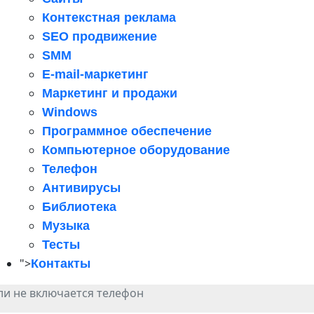
Контекстная реклама
SEO продвижение
SMM
E-mail-маркетинг
Маркетинг и продажи
Windows
Программное обеспечение
Компьютерное оборудование
Телефон
Антивирусы
Библиотека
Музыка
Тесты
">
Контакты
сли не включается телефон