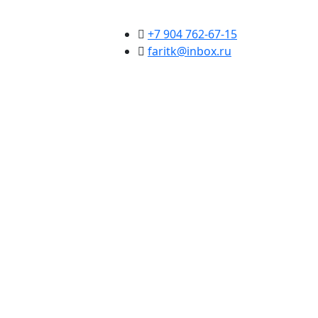
+7 904 762-67-15
faritk@inbox.ru