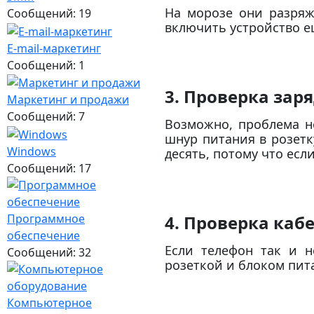
На морозе они разряж
Сообщений: 19
включить устройство ещ
E-mail-маркетинг
Сообщений: 1
3. Проверка зар
Маркетинг и продажи
Сообщений: 7
Возможно, проблема не
шнур питания в розетк
Windows
десять, потому что есл
Сообщений: 17
Программное
4. Проверка каб
обеспечение
Если телефон так и н
Сообщений: 32
розеткой и блоком пит
Компьютерное