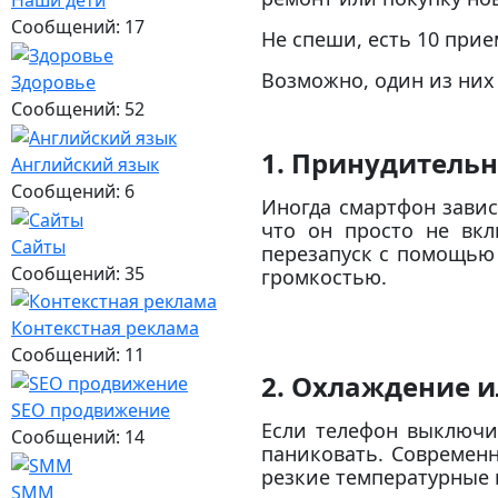
Наши дети
Сообщений: 17
Не спеши, есть 10 прие
Возможно, один из них
Здоровье
Сообщений: 52
1. Принудитель
Английский язык
Сообщений: 6
Иногда смартфон завис
что он просто не вкл
Сайты
перезапуск с помощью
Сообщений: 35
громкостью.
Контекстная реклама
Сообщений: 11
2. Охлаждение и
SEO продвижение
Если телефон выключи
Сообщений: 14
паниковать. Современ
резкие температурные
SMM