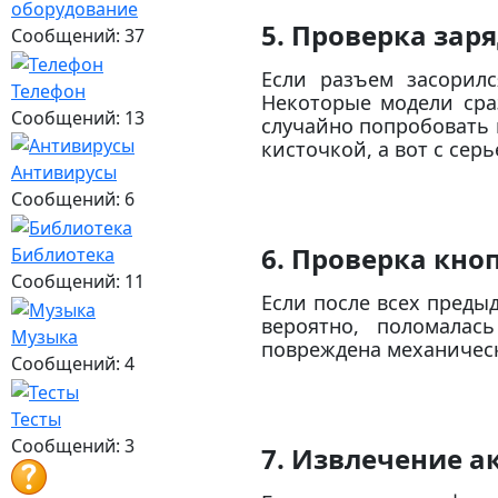
оборудование
5. Проверка зар
Сообщений: 37
Если разъем засорилс
Телефон
Некоторые модели сра
Сообщений: 13
случайно попробовать 
кисточкой, а вот с сер
Антивирусы
Сообщений: 6
6. Проверка кно
Библиотека
Сообщений: 11
Если после всех преды
вероятно, поломалас
Музыка
повреждена механичес
Сообщений: 4
Тесты
Сообщений: 3
7. Извлечение а