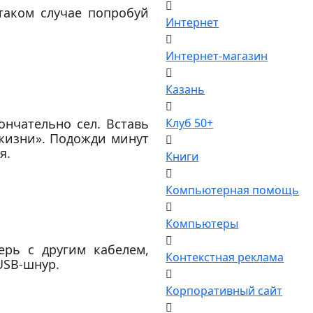
таком случае попробуй
Интернет
Интернет-магазин
Казань
ончательно сел. Вставь
Клуб 50+
 жизни». Подожди минут
я.
Книги
Компьютерная помощь
Компьютеры
ерь с другим кабелем,
Контекстная реклама
USB-шнур.
Корпоративный сайт