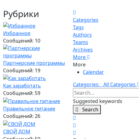
Рубрики
Home
Categories
Tags
Избранное
Authors
Сообщений: 10
Teams
Archives
More
Партнерские программы
More
Сообщений: 19
Calendar
Categories:
All Categories
Как заработать
Search...
Сообщений: 59
Suggested keywords
Правильное питание
Search
Сообщений: 26
x
Search
СВОЙ ДОМ
Sign In
Сообщений: 50