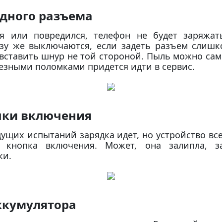
ядного разъема
я или повредился, телефон не будет заряжат
зу же выключаются, если задеть разъем слишк
вставить шнур не той стороной. Пыль можно са
ьезными поломками придется идти в сервис.
пки включения
дущих испытаний зарядка идет, но устройство все
ь кнопка включения. Может, она залипла, 
ки.
ккумулятора