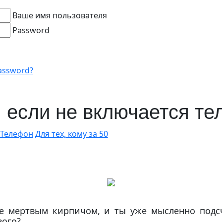
Ваше имя пользователя
Password
assword?
, если не включается т
Телефон
Для тех, кому за 50
е мертвым кирпичом, и ты уже мысленно подс
вого?