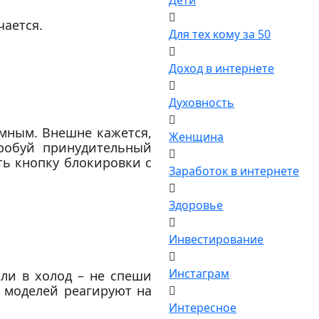
Дети
чается.
Для тех кому за 50
Доход в интернете
Духовность
емным. Внешне кажется,
Женщина
пробуй принудительный
ь кнопку блокировки с
Заработок в интернете
Здоровье
Инвестирование
Инстаграм
ли в холод – не спеши
 моделей реагируют на
Интересное