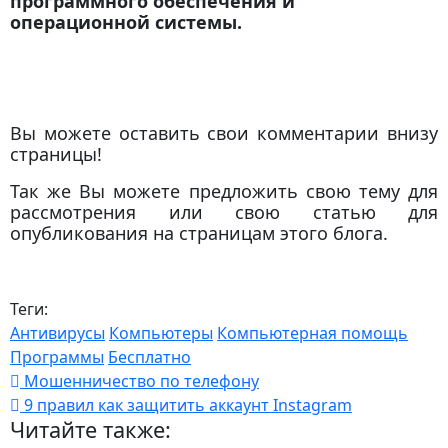
программного обеспечения и
операционной системы.
Вы можете оставить свои комментарии внизу
страницы!
Так же Вы можете предложить свою тему для
рассмотрения или свою статью для
опубликования на страницам этого блога.
Теги:
Антивирусы
Компьютеры
Компьютерная помощь
Программы
Бесплатно
Мошенничество по телефону
9 правил как защитить аккаунт Instagram
Читайте также: