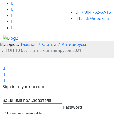
+7 904 762-67-15
faritk@inbox.ru
Вы здесь:
Главная
Статьи
Антивирусы
ТОП 10 бесплатных антивирусов 2021
Home
Search
Sign In
Sign in to your account
Ваше имя пользователя
Password
Keep me logged in