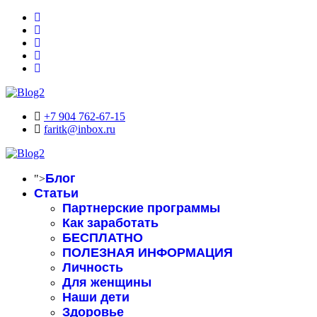
+7 904 762-67-15
faritk@inbox.ru
Блог
">
Статьи
Партнерские программы
Как заработать
БЕСПЛАТНО
ПОЛЕЗНАЯ ИНФОРМАЦИЯ
Личность
Для женщины
Наши дети
Здоровье