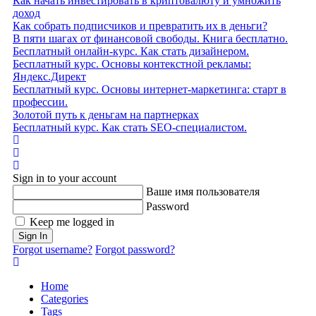
Как начать инвестировать в криптовалюту и умножить
доход
Как собрать подписчиков и превратить их в деньги?
В пяти шагах от финансовой свободы. Книга бесплатно.
Бесплатный онлайн-курс. Как стать дизайнером.
Бесплатный курс. Основы контекстной рекламы:
Яндекс.Директ
Бесплатный курс. Основы интернет-маркетинга: старт в
профессии.
Золотой путь к деньгам на партнерках
Бесплатный курс. Как стать SEO‑специалистом.
Home
Search
Sign In
Sign in to your account
Ваше имя пользователя
Password
Keep me logged in
Sign In
Forgot username?
Forgot password?
Home
Categories
Tags