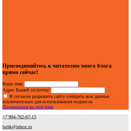
Присоединяйтесь к читателям моего блога
прямо сейчас!
Ваше имя:
Адрес Вашей эл.почты:
Я согласен разрешить сайту собирать мои данные
исключительно для использования подписок
Подписаться на этот блог
+7 904-762-67-15
faritk@inbox.ru