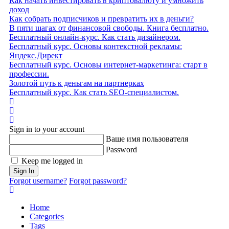
Как начать инвестировать в криптовалюту и умножить
доход
Как собрать подписчиков и превратить их в деньги?
В пяти шагах от финансовой свободы. Книга бесплатно.
Бесплатный онлайн-курс. Как стать дизайнером.
Бесплатный курс. Основы контекстной рекламы:
Яндекс.Директ
Бесплатный курс. Основы интернет-маркетинга: старт в
профессии.
Золотой путь к деньгам на партнерках
Бесплатный курс. Как стать SEO‑специалистом.
Home
Search
Sign In
Sign in to your account
Ваше имя пользователя
Password
Keep me logged in
Sign In
Forgot username?
Forgot password?
Home
Categories
Tags