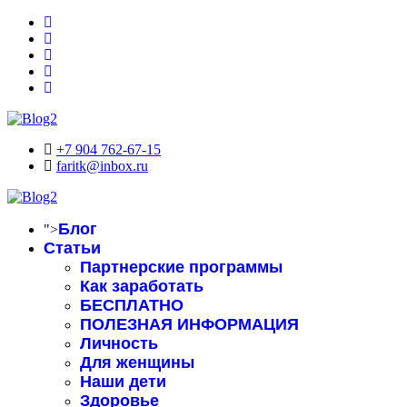
+7 904 762-67-15
faritk@inbox.ru
Блог
">
Статьи
Партнерские программы
Как заработать
БЕСПЛАТНО
ПОЛЕЗНАЯ ИНФОРМАЦИЯ
Личность
Для женщины
Наши дети
Здоровье