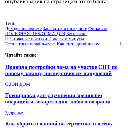
опубликования на страницам этого блога.
Теги:
Доход в интернете
Заработок в интернете
Финансы
ПОЛЕЗНАЯ ИНФОРМАЦИЯ
Бесплатно
Натяжные потолки. Плюсы и минусы.
Бесплатный онлайн-курс. Как стать дизайнером.
Читайте также:
Правила постройки дома на участке СНТ по
новому закону, последствия их нарушений
СВОЙ ДОМ
Тренировки для улучшения зрения без
операций и лекарств для любого возраста
Здоровье
Как убрать в ванной на герметике плесень