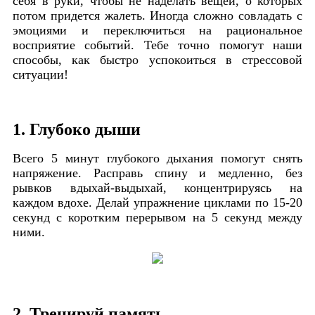
себя в руки, чтобы не наделать вещей, о которых
потом придется жалеть. Иногда сложно совладать с
эмоциями и переключиться на рациональное
восприятие событий. Тебе точно помогут наши
способы, как быстро успокоиться в стрессовой
ситуации!
1. Глубоко дыши
Всего 5 минут глубокого дыхания помогут снять
напряжение. Расправь спину и медленно, без
рывков вдыхай-выдыхай, концентрируясь на
каждом вдохе. Делай упражнение циклами по 15-20
секунд с коротким перерывом на 5 секунд между
ними.
2. Тренируй память