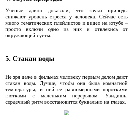
Ученые давно доказали, что звуки природы
снижают уровень стресса у человека. Сейчас есть
много тематических плейлистов и видео на ютубе –
просто включи одно из них и отвлекись от
окружающей суеты.
5. Стакан воды
Не зря даже в фильмах человеку первым делом дают
стакан воды. Лучше, чтобы она была комнатной
температуры, и пей ее равномерными короткими
глотками с маленьким перерывом. Увидишь,
сердечный ритм восстановится буквально на глазах.