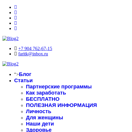
+7 904 762-67-15
faritk@inbox.ru
Блог
">
Статьи
Партнерские программы
Как заработать
БЕСПЛАТНО
ПОЛЕЗНАЯ ИНФОРМАЦИЯ
Личность
Для женщины
Наши дети
Здоровье