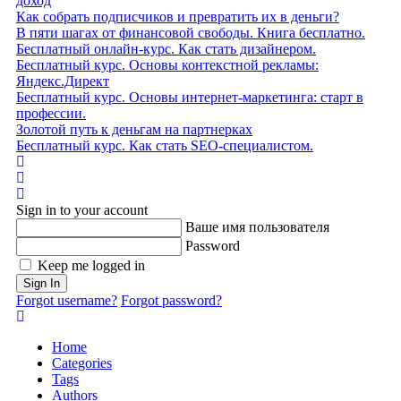
доход
Как собрать подписчиков и превратить их в деньги?
В пяти шагах от финансовой свободы. Книга бесплатно.
Бесплатный онлайн-курс. Как стать дизайнером.
Бесплатный курс. Основы контекстной рекламы:
Яндекс.Директ
Бесплатный курс. Основы интернет-маркетинга: старт в
профессии.
Золотой путь к деньгам на партнерках
Бесплатный курс. Как стать SEO‑специалистом.
Home
Search
Sign In
Sign in to your account
Ваше имя пользователя
Password
Keep me logged in
Sign In
Forgot username?
Forgot password?
Home
Categories
Tags
Authors