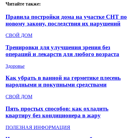
Читайте также:
Правила постройки дома на участке СНТ по
новому закону, последствия их нарушений
СВОЙ ДОМ
Тренировки для улучшения зрения без
операций и лекарств для любого возраста
Здоровье
Как убрать в ванной на герметике плесень
народными и покупными средствами
СВОЙ ДОМ
Пять простых способов: как охладить
квартиру без кондиционера в жару
ПОЛЕЗНАЯ ИНФОРМАЦИЯ