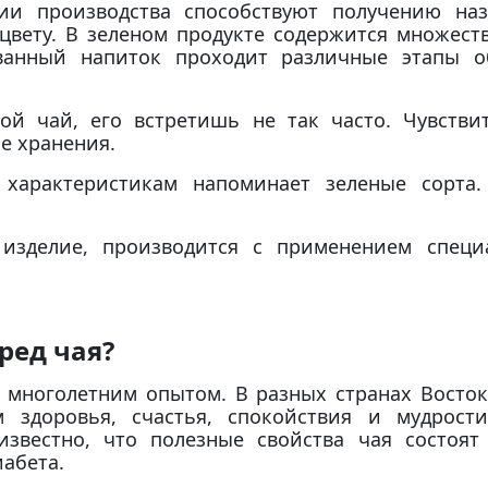
ии производства способствуют получению наз
 цвету. В зеленом продукте содержится множест
ванный напиток проходит различные этапы о
й чай, его встретишь не так часто. Чувстви
е хранения.
арактеристикам напоминает зеленые сорта.
изделие, производится с применением специ
ред чая?
 многолетним опытом. В разных странах Восток
м здоровья, счастья, спокойствия и мудрост
известно, что полезные свойства чая состоят
иабета.