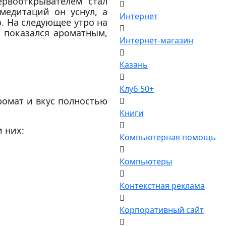
рвооткрывателем стал
медитаций он уснул, а
Интернет
. На следующее утро на
 показался ароматным,
Интернет-магазин
Казань
Клуб 50+
ромат и вкус полностью
Книги
 них:
Компьютерная помощь
Компьютеры
Контекстная реклама
Корпоративный сайт