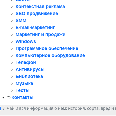
Контекстная реклама
SEO продвижение
SMM
E-mail-маркетинг
Маркетинг и продажи
Windows
Программное обеспечение
Компьютерное оборудование
Телефон
Антивирусы
Библиотека
Музыка
Тесты
">
Контакты
Я
Чай и вся информация о нем: история, сорта, вред и