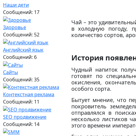
Наши дети
Сообщений: 17
Чай – это удивительны
Здоровье
в холодную погоду, п
количество сортов, аро
Сообщений: 52
Английский язык
История появле
Сообщений: 6
Чудный напиток получ
Сайты
готовят по специальн
Сообщений: 35
окисления, окончател
особого сорта.
Контекстная реклама
Бытует мнение, что пе
Сообщений: 11
покровитель земледе
отправлялся в поиска
SEO продвижение
несколько листиков ча
Сообщений: 14
этого времени императ