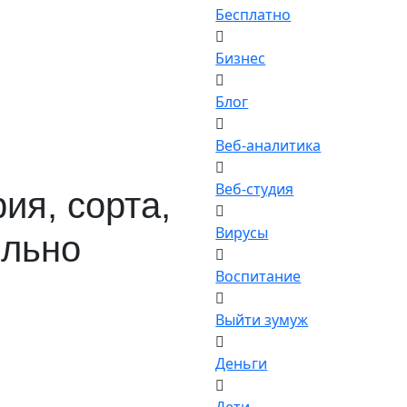
Бесплатно
Бизнес
Блог
Веб-аналитика
Веб-студия
ия, сорта,
Вирусы
ильно
Воспитание
Выйти зумуж
Деньги