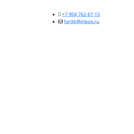
+7 904 762-67-15
faritk@inbox.ru