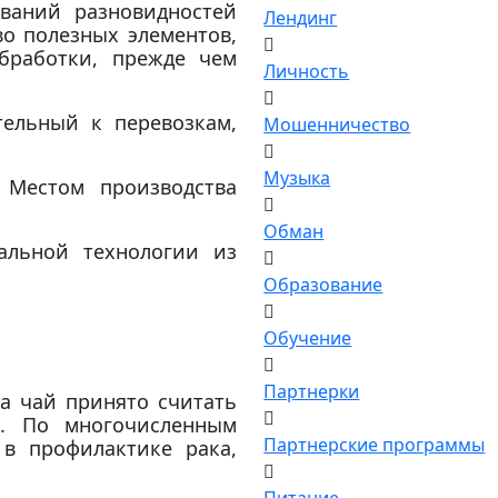
ваний разновидностей
Лендинг
во полезных элементов,
бработки, прежде чем
Личность
тельный к перевозкам,
Мошенничество
Музыка
 Местом производства
Обман
альной технологии из
Образование
Обучение
Партнерки
а чай принято считать
и. По многочисленным
Партнерские программы
 в профилактике рака,