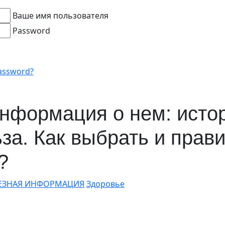
Ваше имя пользователя
Password
assword?
информация о нем: истор
ьза. Как выбрать и прав
?
ЕЗНАЯ ИНФОРМАЦИЯ
Здоровье