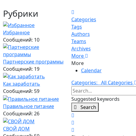
Рубрики
Home
Categories
Tags
Избранное
Authors
Сообщений: 10
Teams
Archives
More
Партнерские программы
More
Сообщений: 19
Calendar
Categories:
All Categories
Как заработать
Search...
Сообщений: 59
Suggested keywords
Правильное питание
Search
Сообщений: 26
x
Search
СВОЙ ДОМ
Sign In
Сообщений: 50