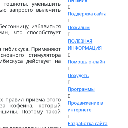
Питание
т тошноты, уменьшить
ью запросто вылечить
Поддержка сайта
бессонницу, избавиться
Пожилым
ин, что способствует
ПОЛЕЗНАЯ
ИНФОРМАЦИЯ
а гибискуса. Применяют
сновного стимулятора
ибискуса действует на
Помощь онлайн
Похудеть
Программы
х правил приема этого
Продвижение в
оза кофеина, который
интернете
нщины. Поэтому такой
Разработка сайта