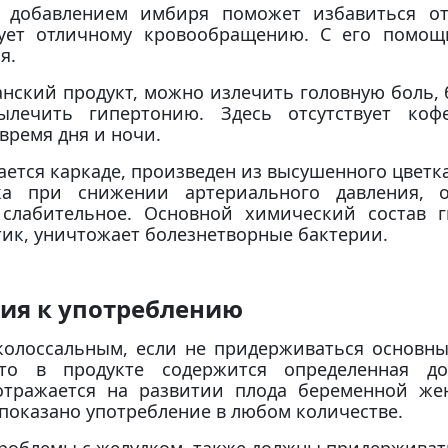
 добавлением имбиря поможет избавиться о
вует отличному кровообращению. С его помощ
я.
ский продукт, можно излечить головную боль, 
ылечить гипертонию. Здесь отсутствует кофе
время дня и ночи.
ется каркаде, произведен из высушенного цветк
а при снижении артериального давления, о
 слабительное. Основной химический состав г
тик, уничтожает болезнетворные бактерии.
ия к употреблению
колоссальным, если не придерживаться основны
что в продукте содержится определенная д
отражается на развитии плода беременной же
показано употребление в любом количестве.