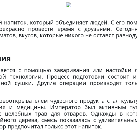
й напиток, который объединяет людей. С его п
рекрасно провести время с друзьями. Сегодн
матов, вкусов, которые никого не оставят равно
ния
ается с помощью заваривания или настойки л
ой технологии. Процесс подготовки состоит и
ьной сушки. Другие операции производят тол
рвооткрывателем чудесного продукта стал куль
лия и медицины. Император был активным пут
х целебных трав для отваров. Однажды в кот
йного дерева, смесь показалась с удивительны
ор предпочитал только этот напиток.