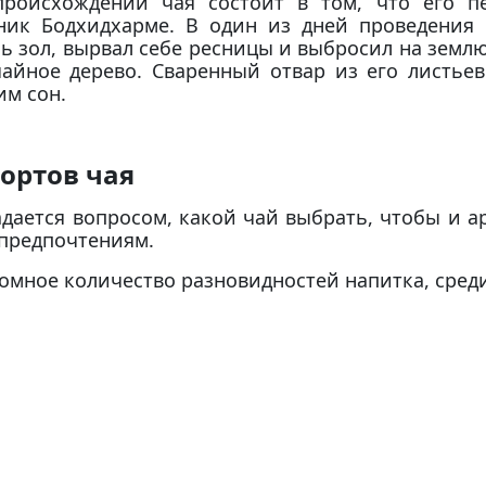
роисхождении чая состоит в том, что его пе
ник Бодхидхарме. В один из дней проведения 
ь зол, вырвал себе ресницы и выбросил на землю
чайное дерево. Сваренный отвар из его листьев
м сон.
ортов чая
адается вопросом, какой чай выбрать, чтобы и а
 предпочтениям.
ромное количество разновидностей напитка, среди