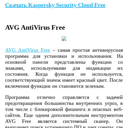
Скачать Kaspersky Security Cloud Free
AVG AntiVirus Free
AVG AntiVirus Free
– самая простая антивирусная
программа для установки и использования. На
основной панели представлены функции со
знаками, используемыми для индикации их
состояния. Когда функция не используется,
соответствующий значок имеет красный цвет. После
включения функции он становится зеленым.
Программа отлично справляется с задачей
предотвращения большинства внутренних угроз, в
том числе с блокировкой фишинга и опасных веб-
сайтов. Еще одним дополнительным инструментом
AVG Free является системный сканер. Он
выполняет поиск устаревшего ПО и дает советы, где