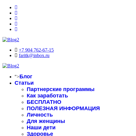
+7 904 762-67-15
faritk@inbox.ru
Блог
">
Статьи
Партнерские программы
Как заработать
БЕСПЛАТНО
ПОЛЕЗНАЯ ИНФОРМАЦИЯ
Личность
Для женщины
Наши дети
Здоровье