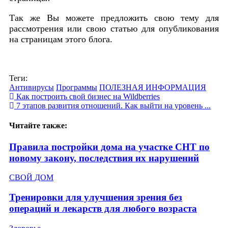
Так же Вы можете предложить свою тему для
рассмотрения или свою статью для опубликования
на страницам этого блога.
Теги:
Антивирусы
Программы
ПОЛЕЗНАЯ ИНФОРМАЦИЯ
Как построить свой бизнес на Wildberries
7 этапов развития отношений. Как выйти на уровень ...
Читайте также:
Правила постройки дома на участке СНТ по
новому закону, последствия их нарушений
СВОЙ ДОМ
Тренировки для улучшения зрения без
операций и лекарств для любого возраста