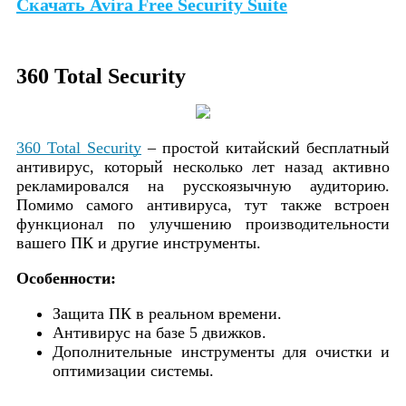
Скачать Avira Free Security Suite
360 Total Security
360 Total Security
– простой китайский бесплатный
антивирус, который несколько лет назад активно
рекламировался на русскоязычную аудиторию.
Помимо самого антивируса, тут также встроен
функционал по улучшению производительности
вашего ПК и другие инструменты.
Особенности:
Защита ПК в реальном времени.
Антивирус на базе 5 движков.
Дополнительные инструменты для очистки и
оптимизации системы.