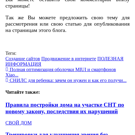
страницы!
Так же Вы можете предложить свою тему для
рассмотрения или свою статью для опубликования
на страницам этого блога.
Теги:
Создание сайтов
Продвижение в интернете
ПОЛЕЗНАЯ
ИНФОРМАЦИЯ
Полная оптимизация оболочки MIUI и смартфонов
Xiao...
СНИЛС для ребенка: зачем он нужен и как его получи...
Читайте также:
Правила постройки дома на участке СНТ по
новому закону, последствия их нарушений
СВОЙ ДОМ
Тренировки для улучшения зрения без