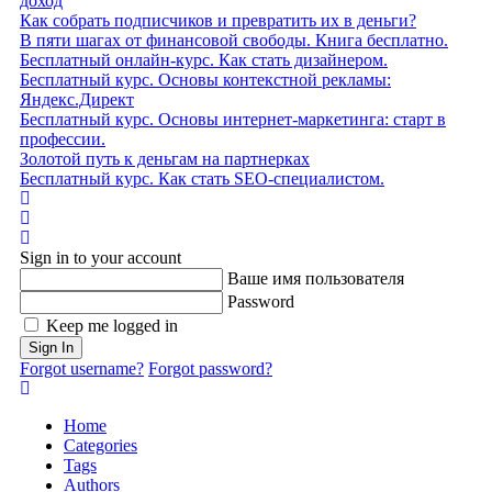
доход
Как собрать подписчиков и превратить их в деньги?
В пяти шагах от финансовой свободы. Книга бесплатно.
Бесплатный онлайн-курс. Как стать дизайнером.
Бесплатный курс. Основы контекстной рекламы:
Яндекс.Директ
Бесплатный курс. Основы интернет-маркетинга: старт в
профессии.
Золотой путь к деньгам на партнерках
Бесплатный курс. Как стать SEO‑специалистом.
Home
Search
Sign In
Sign in to your account
Ваше имя пользователя
Password
Keep me logged in
Sign In
Forgot username?
Forgot password?
Home
Categories
Tags
Authors