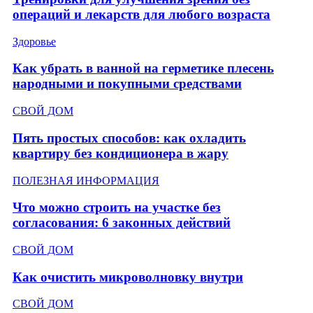
операций и лекарств для любого возраста
Здоровье
Как убрать в ванной на герметике плесень
народными и покупными средствами
СВОЙ ДОМ
Пять простых способов: как охладить
квартиру без кондиционера в жару
ПОЛЕЗНАЯ ИНФОРМАЦИЯ
Что можно строить на участке без
согласования: 6 законных действий
СВОЙ ДОМ
Как очистить микроволновку внутри
СВОЙ ДОМ