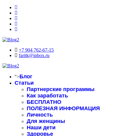
+7 904 762-67-15
faritk@inbox.ru
Блог
">
Статьи
Партнерские программы
Как заработать
БЕСПЛАТНО
ПОЛЕЗНАЯ ИНФОРМАЦИЯ
Личность
Для женщины
Наши дети
Здоровье