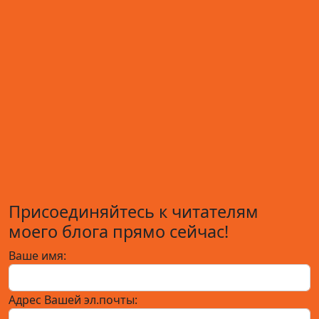
Присоединяйтесь к читателям
моего блога прямо сейчас!
Ваше имя:
Адрес Вашей эл.почты: