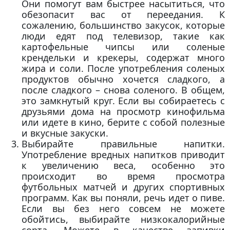
Они помогут вам быстрее насытиться, что
обезопасит вас от переедания. К
сожалению, большинство закусок, которые
люди едят под телевизор, такие как
картофельные чипсы или соленые
крендельки и крекеры, содержат много
жира и соли. После употребления соленых
продуктов обычно хочется сладкого, а
после сладкого – снова соленого. В общем,
это замкнутый круг. Если вы собираетесь с
друзьями дома на просмотр кинофильма
или идете в кино, берите с собой полезные
и вкусные закуски.
Выбирайте правильные напитки.
Употребление вредных напитков приводит
к увеличению веса, особенно это
происходит во время просмотра
футбольных матчей и других спортивных
программ. Как вы поняли, речь идет о пиве.
Если вы без него совсем не можете
обойтись, выбирайте низкокалорийные
сорта. Можете в качестве запивки