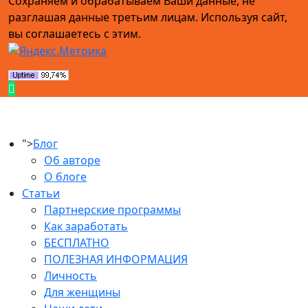
Сохраняем и обрабатываем Ваши данные, не
разглашая данные третьим лицам. Используя сайт,
вы соглашаетесь с этим.
">
Блог
Об авторе
О блоге
Статьи
Партнерские программы
Как заработать
БЕСПЛАТНО
ПОЛЕЗНАЯ ИНФОРМАЦИЯ
Личность
Для женщины