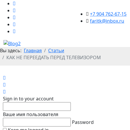
+7 904 762-67-15
faritk@inbox.ru
Вы здесь:
Главная
Статьи
КАК НЕ ПЕРЕЕДАТЬ ПЕРЕД ТЕЛЕВИЗОРОМ
Home
Search
Sign In
Sign in to your account
Ваше имя пользователя
Password
Keep me logged in