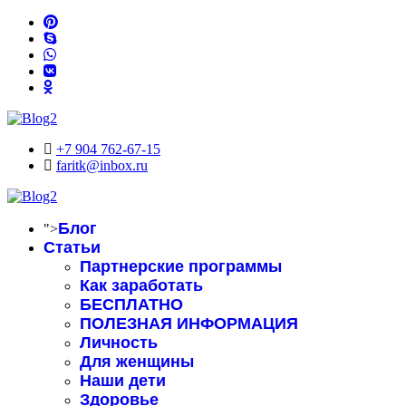
+7 904 762-67-15
faritk@inbox.ru
Блог
">
Статьи
Партнерские программы
Как заработать
БЕСПЛАТНО
ПОЛЕЗНАЯ ИНФОРМАЦИЯ
Личность
Для женщины
Наши дети
Здоровье