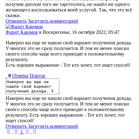
получив диплом того же таргетолога, не нашёл ни одного
желающего воспользоваться моей услугой. Так, что это всё
сказки.
Отменить
Загрузить комментарий
Фарит Каюмов
в Воскресенье, 16 октября 2022, 05:47
Наверно вы еще не нашли свой вариант получения дохода.
У многих это не сразу получается. И тем не менее поиски
своего способа чаще всего приводят к положительному
результату.
Есть хорошее выражение - Тот кто хочет, тот ищет способ!
0
Отмена
Повтор
Наверно вы еще не нашли свой вариант получения дохода.
У многих это не сразу получается. И тем не менее поиски
своего способа чаще всего приводят к положительному
результату. Есть хорошее выражение - Тот кто хочет, тот
ищет способ!
Отменить
Загрузить комментарий
First Page
Previous Page
Next Page
Last Page
1