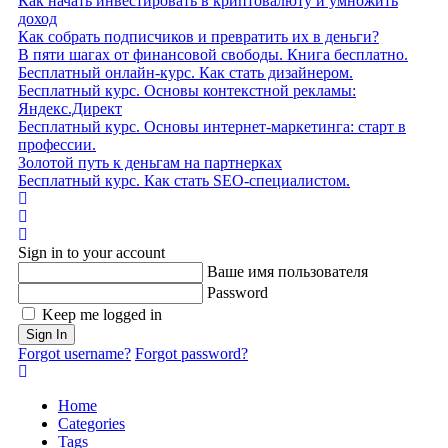
Как начать инвестировать в криптовалюту и умножить
доход
Как собрать подписчиков и превратить их в деньги?
В пяти шагах от финансовой свободы. Книга бесплатно.
Бесплатный онлайн-курс. Как стать дизайнером.
Бесплатный курс. Основы контекстной рекламы:
Яндекс.Директ
Бесплатный курс. Основы интернет-маркетинга: старт в
профессии.
Золотой путь к деньгам на партнерках
Бесплатный курс. Как стать SEO‑специалистом.
Home
Search
Sign In
Sign in to your account
Ваше имя пользователя
Password
Keep me logged in
Sign In
Forgot username?
Forgot password?
Home
Categories
Tags