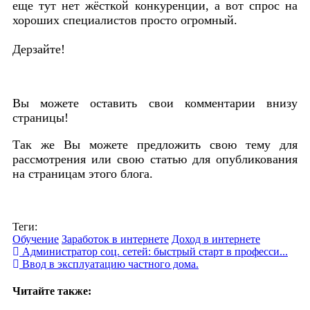
еще тут нет жёсткой конкуренции, а вот спрос на
хороших специалистов просто огромный.
Дерзайте!
Вы можете оставить свои комментарии внизу
страницы!
Так же Вы можете предложить свою тему для
рассмотрения или свою статью для опубликования
на страницам этого блога.
Теги:
Обучение
Заработок в интернете
Доход в интернете
Администратор соц. сетей: быстрый старт в професси...
Ввод в эксплуатацию частного дома.
Читайте также: