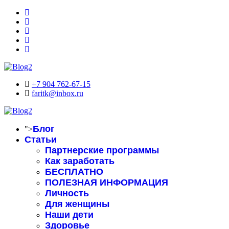
+7 904 762-67-15
faritk@inbox.ru
Блог
">
Статьи
Партнерские программы
Как заработать
БЕСПЛАТНО
ПОЛЕЗНАЯ ИНФОРМАЦИЯ
Личность
Для женщины
Наши дети
Здоровье