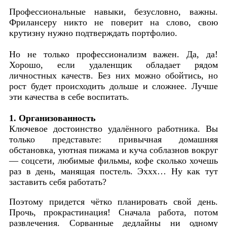
Профессиональные навыки, безусловно, важны.
Фрилансеру никто не поверит на слово, свою
крутизну нужно подтверждать портфолио.
Но не только профессионализм важен. Да, да!
Хорошо, если удаленщик обладает рядом
личностных качеств. Без них можно обойтись, но
рост будет происходить дольше и сложнее. Лучше
эти качества в себе воспитать.
1. Организованность
Ключевое достоинство удалённого работника. Вы
только представьте: привычная домашняя
обстановка, уютная пижама и куча соблазнов вокруг
— соцсети, любимые фильмы, кофе сколько хочешь
раз в день, манящая постель. Эххх… Ну как тут
заставить себя работать?
Поэтому придется чётко планировать свой день.
Прочь, прокрастинация! Сначала работа, потом
развлечения. Сорванные дедлайны ни одному