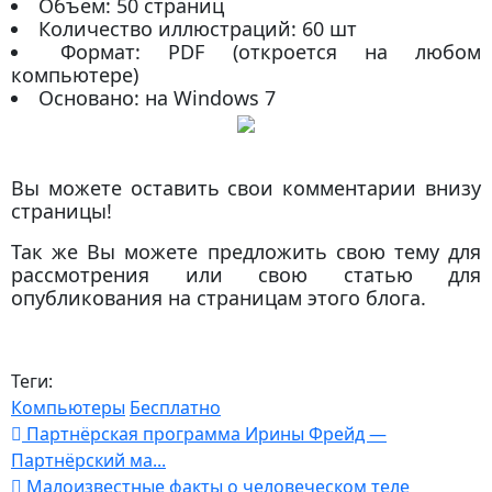
Объем: 50 страниц
Количество иллюстраций: 60 шт
Формат: PDF (откроется на любом
компьютере)
Основано: на Windows 7
Вы можете оставить свои комментарии внизу
страницы!
Так же Вы можете предложить свою тему для
рассмотрения или свою статью для
опубликования на страницам этого блога.
Теги:
Компьютеры
Бесплатно
Партнёрская программа Ирины Фрейд —
Партнёрский ма...
Малоизвестные факты о человеческом теле