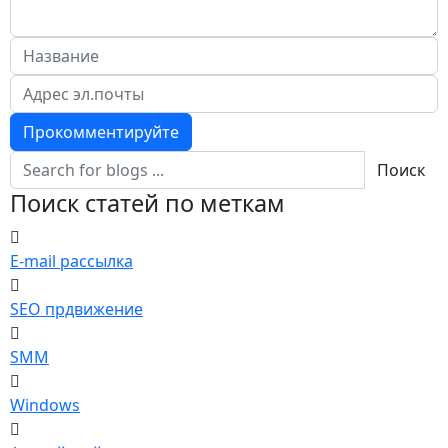
Прокомментируйте
Поиск
Поиск статей по меткам
E-mail рассылка
SEO прдвижение
SMM
Windows