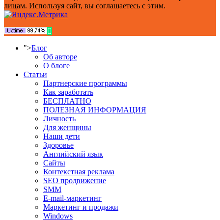
лицам. Используя сайт, вы соглашаетесь с этим.
">
Блог
Об авторе
О блоге
Статьи
Партнерские программы
Как заработать
БЕСПЛАТНО
ПОЛЕЗНАЯ ИНФОРМАЦИЯ
Личность
Для женщины
Наши дети
Здоровье
Английский язык
Сайты
Контекстная реклама
SEO продвижение
SMM
E-mail-маркетинг
Маркетинг и продажи
Windows