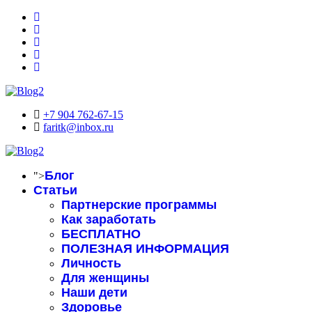
+7 904 762-67-15
faritk@inbox.ru
Блог
">
Статьи
Партнерские программы
Как заработать
БЕСПЛАТНО
ПОЛЕЗНАЯ ИНФОРМАЦИЯ
Личность
Для женщины
Наши дети
Здоровье