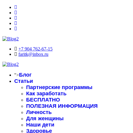
+7 904 762-67-15
faritk@inbox.ru
Блог
">
Статьи
Партнерские программы
Как заработать
БЕСПЛАТНО
ПОЛЕЗНАЯ ИНФОРМАЦИЯ
Личность
Для женщины
Наши дети
Здоровье