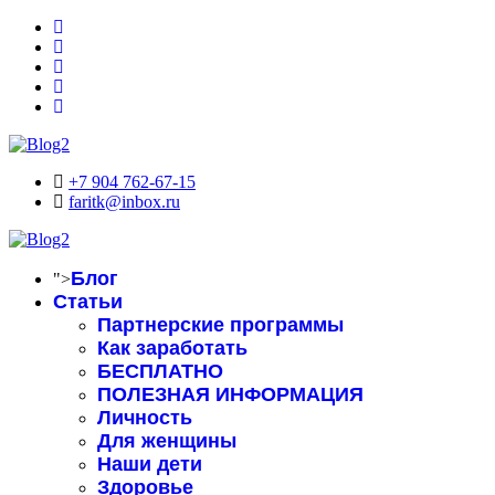
+7 904 762-67-15
faritk@inbox.ru
Блог
">
Статьи
Партнерские программы
Как заработать
БЕСПЛАТНО
ПОЛЕЗНАЯ ИНФОРМАЦИЯ
Личность
Для женщины
Наши дети
Здоровье