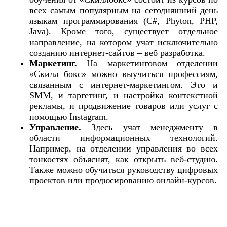
всех самым популярным на сегодняшний день
языкам программирования (C#, Phyton, PHP,
Java). Кроме того, существует отдельное
направление, на котором учат исключительно
созданию интернет-сайтов – веб разработка.
Маркетинг.
На маркетинговом отделении
«Скилл бокс» можно выучиться профессиям,
связанным с интернет-маркетингом. Это и
SMM, и таргетинг, и настройка контекстной
рекламы, и продвижение товаров или услуг с
помощью Instagram.
Управление.
Здесь учат менеджменту в
области информационных технологий.
Например, на отделении управления во всех
тонкостях объяснят, как открыть веб-студию.
Также можно обучиться руководству цифровых
проектов или продюсированию онлайн-курсов.