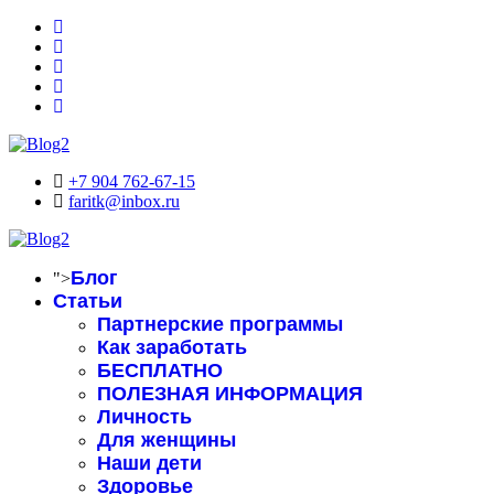
+7 904 762-67-15
faritk@inbox.ru
Блог
">
Статьи
Партнерские программы
Как заработать
БЕСПЛАТНО
ПОЛЕЗНАЯ ИНФОРМАЦИЯ
Личность
Для женщины
Наши дети
Здоровье