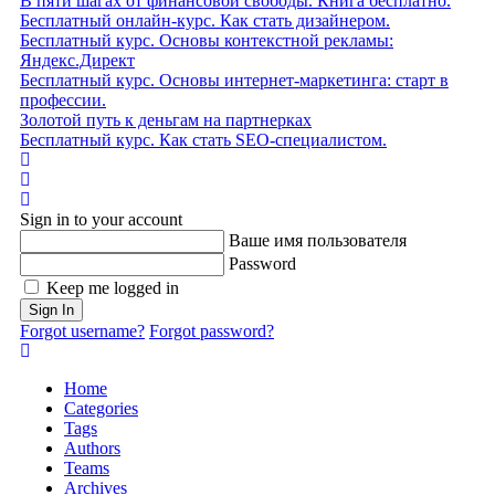
В пяти шагах от финансовой свободы. Книга бесплатно.
Бесплатный онлайн-курс. Как стать дизайнером.
Бесплатный курс. Основы контекстной рекламы:
Яндекс.Директ
Бесплатный курс. Основы интернет-маркетинга: старт в
профессии.
Золотой путь к деньгам на партнерках
Бесплатный курс. Как стать SEO‑специалистом.
Home
Search
Sign In
Sign in to your account
Ваше имя пользователя
Password
Keep me logged in
Sign In
Forgot username?
Forgot password?
Home
Categories
Tags
Authors
Teams
Archives