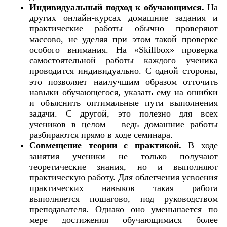
Индивидуальный подход к обучающимся.
На
других онлайн-курсах домашние задания и
практические работы обычно проверяют
массово, не уделяя при этом такой проверке
особого внимания. На «Skillbox» проверка
самостоятельной работы каждого ученика
проводится индивидуально. С одной стороны,
это позволяет наилучшим образом отточить
навыки обучающегося, указать ему на ошибки
и объяснить оптимальные пути выполнения
задачи. С другой, это полезно для всех
учеников в целом – ведь домашние работы
разбираются прямо в ходе семинара.
Совмещение теории с практикой.
В ходе
занятия ученики не только получают
теоретические знания, но и выполняют
практическую работу. Для облегчения усвоения
практических навыков такая работа
выполняется пошагово, под руководством
преподавателя. Однако оно уменьшается по
мере достижения обучающимися более