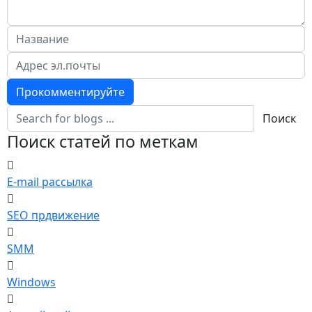
Прокомментируйте
Поиск
Поиск статей по меткам
E-mail рассылка
SEO прдвижение
SMM
Windows