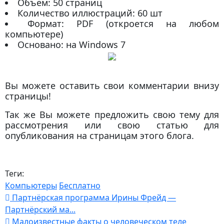
Объем: 50 страниц
Количество иллюстраций: 60 шт
Формат: PDF (откроется на любом
компьютере)
Основано: на Windows 7
Вы можете оставить свои комментарии внизу
страницы!
Так же Вы можете предложить свою тему для
рассмотрения или свою статью для
опубликования на страницам этого блога.
Теги:
Компьютеры
Бесплатно
Партнёрская программа Ирины Фрейд —
Партнёрский ма...
Малоизвестные факты о человеческом теле