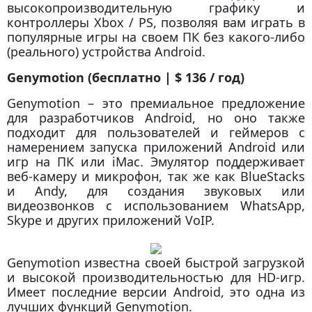
высокопроизводительную графику и
контроллеры Xbox / PS, позволяя вам играть в
популярные игры на своем ПК без какого-либо
(реального) устройства Android.
Genymotion (бесплатно | $ 136 / год)
Genymotion – это премиальное предложение
для разработчиков Android, но оно также
подходит для пользователей и геймеров с
намерением запуска приложений Android или
игр на ПК или iMac. Эмулятор поддерживает
веб-камеру и микрофон, так же как BlueStacks
и Andy, для создания звуковых или
видеозвонков с использованием WhatsApp,
Skype и других приложений VoIP.
Genymotion известна своей быстрой загрузкой
и высокой производительностью для HD-игр.
Имеет последние версии Android, это одна из
лучших функций Genymotion.