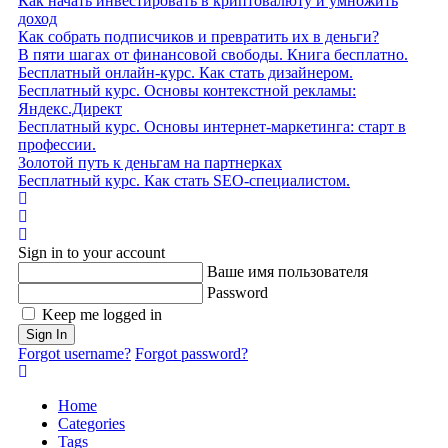
Как начать инвестировать в криптовалюту и умножить
доход
Как собрать подписчиков и превратить их в деньги?
В пяти шагах от финансовой свободы. Книга бесплатно.
Бесплатный онлайн-курс. Как стать дизайнером.
Бесплатный курс. Основы контекстной рекламы:
Яндекс.Директ
Бесплатный курс. Основы интернет-маркетинга: старт в
профессии.
Золотой путь к деньгам на партнерках
Бесплатный курс. Как стать SEO‑специалистом.
Home
Search
Sign In
Sign in to your account
Ваше имя пользователя
Password
Keep me logged in
Sign In
Forgot username?
Forgot password?
Home
Categories
Tags