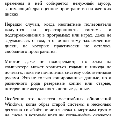
временем в ней собирается ненужный мусор,
занимающий драгоценное пространство на жестких
дисках.
Нередки случаи, когда неопытные пользователи
жалуются на нерасторопность системы и
подтормаживания в программах или играх, даже не
задумываясь о том, что виной тому захламленные
диски, на которых практически не осталось
свободного пространства.
Многие даже не подозревают, что хлам на
компьютере может храниться годами и никуда не
исчезать, пока не почистишь систему собственными
руками. Это не только кэшированные данные, но и
различного рода резервные копии или старые,
потерявшие актуальность личные данные.
Особенно это касается масштабных обновлений
Windows, когда образ старой системы в несколько
десятков гигабайт остается лежать мертвым грузом
на диске и который вряд ли когда-нибудь окажется