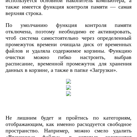
используется основной накопитель компьютера, а
также имеется функция контроля памяти — самая
верхняя строка.
По умолчанию функция контроля памяти
отключена, поэтому необходимо ее активировать,
чтоб система самостоятельно через определенный
промежуток времени очищала диск от временных
файлов и удаляла содержимое корзины. Функцию
очистки можно гибко настроить, выбрав
расписание, временной промежуток для хранения
данных в корзине, а также в папке «Загрузки».
Не лишним будет и пройтись по категориям,
отображающим, как именно расходуется свободное
пространство. Например, можно смело удалить
«Временные файлы», в которых содержатся