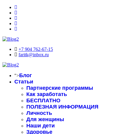
+7 904 762-67-15
faritk@inbox.ru
Блог
">
Статьи
Партнерские программы
Как заработать
БЕСПЛАТНО
ПОЛЕЗНАЯ ИНФОРМАЦИЯ
Личность
Для женщины
Наши дети
Здоровье