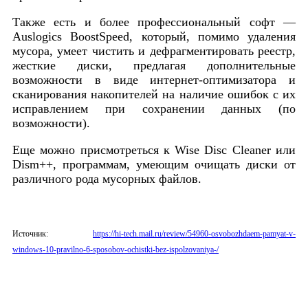
Также есть и более профессиональный софт —
Auslogics BoostSpeed, который, помимо удаления
мусора, умеет чистить и дефрагментировать реестр,
жесткие диски, предлагая дополнительные
возможности в виде интернет-оптимизатора и
сканирования накопителей на наличие ошибок с их
исправлением при сохранении данных (по
возможности).
Еще можно присмотреться к Wise Disc Cleaner или
Dism++, программам, умеющим очищать диски от
различного рода мусорных файлов.
Источник:
https://hi-tech.mail.ru/review/54960-osvobozhdaem-pamyat-v-
windows-10-pravilno-6-sposobov-ochistki-bez-ispolzovaniya-/