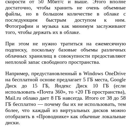
скорости от 50 Мбит/с и выше. Этого вполне
достаточно, чтобы хранить не очень объемные
файлы, но в большом количестве в облаке с
последующим быстрым доступом к ним.
Фотографии и музыка как минимум заслуживают
того, чтобы держать их в облаке.
При этом не нужно тратиться на ежемесячную
подписку, поскольку базовые объемы различных
облачных хранилищ в совокупности предоставляют
неплохой запас свободного пространства.
Например, предустановленный в Windows OneDrive
на бесплатной основе предлагает 5 ГБ места, Google
Диск до 15 ГБ, Яндекс Диск 10 ГБ (если
использовать «Почта 360», то +20 ГБ пространства),
Mail.ru облако дает 8 ГБ навсегда. Итого от 38 до 58
ГБ бесплатно — почему бы их не использовать, тем
более, что каждый из виртуальных дисков можно
отобразить в «Проводнике» как обычные локальные
диски.