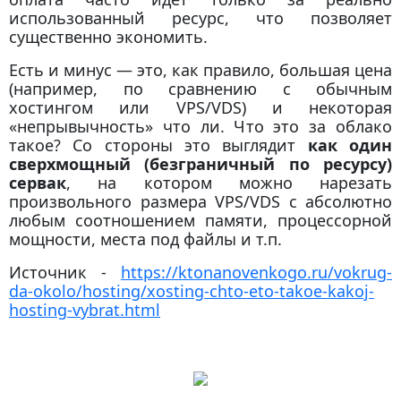
использованный ресурс, что позволяет
существенно экономить.
Есть и минус — это, как правило, большая цена
(например, по сравнению с обычным
хостингом или VPS/VDS) и некоторая
«непрывычность» что ли. Что это за облако
такое? Со стороны это выглядит
как один
сверхмощный (безграничный по ресурсу)
сервак
, на котором можно нарезать
произвольного размера VPS/VDS с абсолютно
любым соотношением памяти, процессорной
мощности, места под файлы и т.п.
Источник -
https://ktonanovenkogo.ru/vokrug-
da-okolo/hosting/xosting-chto-eto-takoe-kakoj-
hosting-vybrat.html