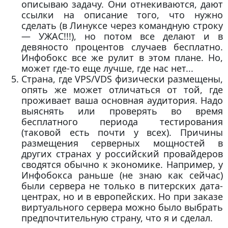
описываю задачу. Они отнекиваются, дают
ссылки на описание того, что нужно
сделать (в Линуксе через командную строку
— УЖАС!!!), но потом все делают и в
девяносто процентов случаев бесплатно.
Инфобокс все же рулит в этом плане. Но,
может где-то еще лучше, где нас нет...
Страна, где VPS/VDS физически размещены,
опять же может отличаться от той, где
проживает ваша основная аудитория. Надо
выяснять или проверять во время
бесплатного периода тестирования
(таковой есть почти у всех). Причины
размещения серверных мощностей в
других странах у российский провайдеров
сводятся обычно к экономике. Например, у
Инфобокса раньше (не знаю как сейчас)
были сервера не только в питерских дата-
центрах, но и в европейских. Но при заказе
виртуального сервера можно было выбрать
предпочтительную страну, что я и сделал.