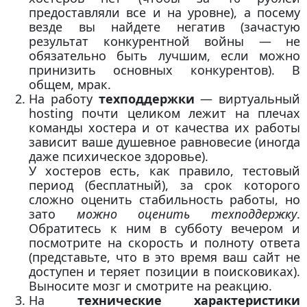
предоставляли все и на уровне), а посему
везде вы найдете негатив (зачастую
результат конкурентной войны — не
обязательно быть лучшим, если можно
принизить основных конкурентов). В
общем, мрак.
На работу
техподдержки
— виртуальный
hosting почти целиком лежит на плечах
команды хостера и от качества их работы
зависит ваше душевное равновесие (иногда
даже психическое здоровье).
У хостеров есть, как правило, тестовый
период (бесплатный), за срок которого
сложно оценить стабильность работы, но
зато
можно оценить техподдержку
.
Обратитесь к ним в субботу вечером и
посмотрите на скорость и полноту ответа
(представьте, что в это время ваш сайт не
доступен и теряет позиции в поисковиках).
Выносите мозг и смотрите на реакцию.
На
технические характеристики