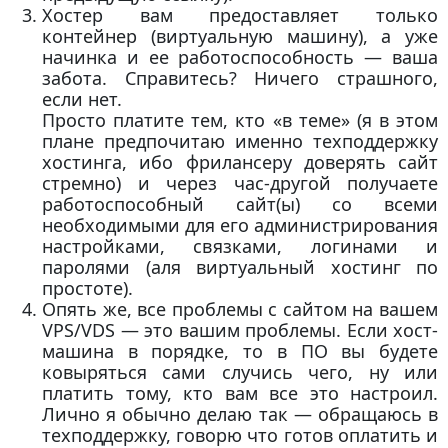
Хостер вам предоставляет только
контейнер (виртуальную машину), а уже
начинка и ее работоспособность — ваша
забота. Справитесь? Ничего страшного,
если нет.
Просто платите тем, кто «в теме» (я в этом
плане предпочитаю именно техподдержку
хостинга, ибо фрилансеру доверять сайт
стремно) и через час-другой получаете
работоспособный сайт(ы) со всеми
необходимыми для его администрирования
настройками, связками, логинами и
паролями (аля виртуальный хостинг по
простоте).
Опять же, все проблемы с сайтом на вашем
VPS/VDS — это вашим проблемы. Если хост-
машина в порядке, то в ПО вы будете
ковыряться сами случись чего, ну или
платить тому, кто вам все это настроил.
Лично я обычно делаю так — обращаюсь в
техподдержку, говорю что готов оплатить и