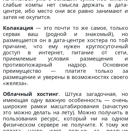
слабые компы нет смысла держать в дата-
центре, ибо место они все равно занимают и
затея не окупится.
Колакация
— это почти то же самое, только
сервак ваш (родной и знакомый), но
размещается он в дата-центре хостера по той
причине, что ему нужен круглосуточный
доступ в интернет, питание от сети,
приемлемые условия размещения и
противопожарный надзор. Основное
преимущество — платите только за
размещение и уверены в возможностях своего
«железа».
Облачный хостинг
. Штука загадочная, но
имеющая одну важную особенность — очень
широкие рамки масштабирования (зачастую
это можно делать на лету). Можно получить в
пользования ресурс, который ни на одном
физическом сервере не получите. К тому же
оплата часто идет только за реально