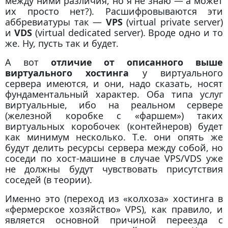
между ними различия, но я не знаю — а может
их просто нет?). Расшифровываются эти
аббревиатуры так —
VPS
(virtual private server)
и
VDS
(virtual dedicated server). Вроде одно и то
же. Ну, пусть так и будет.
А вот
отличие от описанного выше
виртуального хостинга
у виртуального
сервера имеются, и они, надо сказать, носят
фундаментальный характер. Оба типа услуг
виртуальные, ибо на реальном сервере
(железной коробке с «фаршем») таких
виртуальных коробочек (контейнеров) будет
как минимум несколько. Т.е. они опять же
будут делить ресурсы сервера между собой, но
соседи по хост-машине в случае VPS/VDS уже
не должны будут чувствовать присутствия
соседей (в теории).
Именно это (переход из «колхоза» хостинга в
«фермерское хозяйство» VPS), как правило, и
является основной причиной переезда с