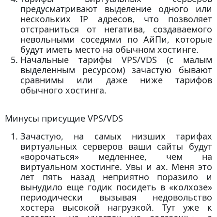
предусматривают выделение одного или
нескольких IP адресов, что позволяет
отстраниться от негатива, создаваемого
невольными соседями по АйПи, которые
будут иметь место на обычном хостинге.
Начальные тарифы VPS/VDS (с малым
выделенным ресурсом) зачастую бывают
сравнимы или даже ниже тарифов
обычного хостинга.
Минусы присущие VPS/VDS
Зачастую, на самых низших тарифах
виртуальных серверов ваши сайты будут
«ворочаться» медленнее, чем на
виртуальном хостинге. Увы и ах. Меня это
лет пять назад неприятно поразило и
вынудило еще годик посидеть в «колхозе»
периодически вызывая недовольство
хостера высокой нагрузкой. Тут уже к