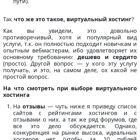
пути).
Так
что же это такое, виртуальный хостинг
?
Как вы увидели, это довольно
противоречивый, хотя и популярный вид
услуги, т.к. он полностью подходит новичкам и
опытным вебмастерам, ибо удовлетворяет их
основному требованию:
дешево и сердито
(просто). Другой вопрос — у кого эту услугу
получать, и это, на самом деле, ох какой не
простой вопрос.
На что смотреть при выборе виртуального
хостинга
На
отзывы
— чуть ниже я приведу список
сайтов с рейтингами хостингов и с
отзывами о них, а так же ряд форумов, где
все это дело обсуждается. Однако,
конкуренция на рынке высока, идеальных
хостеров нет (чтобы за 10 рублей