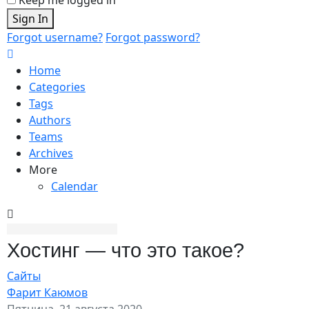
Sign In
Forgot username?
Forgot password?
Home
Categories
Tags
Authors
Teams
Archives
More
Calendar
Хостинг — что это такое?
Сайты
Фарит Каюмов
Пятница, 21 августа 2020