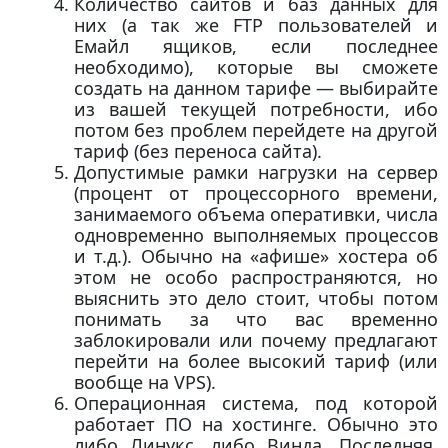
Количество сайтов и баз данных для
них (а так же FTP пользователей и
Емайл ящиков, если последнее
необходимо), которые вы сможете
создать на данном тарифе — выбирайте
из вашей текущей потребности, ибо
потом без проблем перейдете на другой
тариф (без переноса сайта).
Допустимые рамки нагрузки на сервер
(процент от процессорного времени,
занимаемого объема оперативки, числа
одновременно выполняемых процессов
и т.д.). Обычно на «афише» хостера об
этом не особо распространяются, но
выяснить это дело стоит, чтобы потом
понимать за что вас временно
заблокировали или почему предлагают
перейти на более высокий тариф (или
вообще на VPS).
Операционная система, под которой
работает ПО на хостинге. Обычно это
либо Линукс, либо Винда. Последняя,