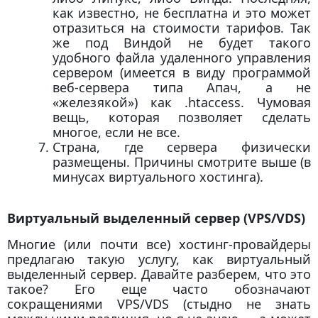
как известно, не бесплатна и это может
отразиться на стоимости тарифов. Так
же под Виндой не будет такого
удобного файла удаленного управления
сервером (имеется в виду программой
веб-сервера типа Апач, а не
«железякой») как .htaccess. Чумовая
вещь, которая позволяет сделать
многое, если не все.
Страна, где сервера физически
размещены. Причины смотрите выше (в
минусах виртуального хостинга).
Виртуальный выделенный сервер (VPS/VDS)
Многие (или почти все) хостинг-провайдеры
предлагаю такую услугу, как виртуальный
выделенный сервер. Давайте разберем, что это
такое? Его еще часто обозначают
сокращениями VPS/VDS (стыдно не знать