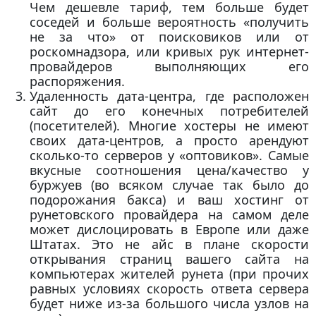
Чем дешевле тариф, тем больше будет
соседей и больше вероятность «получить
не за что» от поисковиков или от
роскомнадзора, или кривых рук интернет-
провайдеров выполняющих его
распоряжения.
Удаленность дата-центра, где расположен
сайт до его конечных потребителей
(посетителей). Многие хостеры не имеют
своих дата-центров, а просто арендуют
сколько-то серверов у «оптовиков». Самые
вкусные соотношения цена/качество у
буржуев (во всяком случае так было до
подорожания бакса) и ваш хостинг от
рунетовского провайдера на самом деле
может дислоцировать в Европе или даже
Штатах. Это не айс в плане скорости
открывания страниц вашего сайта на
компьютерах жителей рунета (при прочих
равных условиях скорость ответа сервера
будет ниже из-за большого числа узлов на