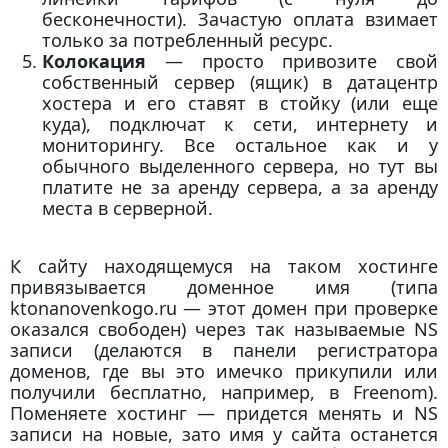
бесконечности). Зачастую оплата взимает
только за потребленный ресурс.
Колокация
— просто привозите свой
собственный сервер (ящик) в датацентр
хостера и его ставят в стойку (или еще
куда), подключат к сети, интернету и
мониторингу. Все остальное как и у
обычного выделенного сервера, но тут вы
платите не за аренду сервера, а за аренду
места в серверной.
К сайту находящемуся на таком хостинге
привязывается доменное имя (типа
ktonanovenkogo.ru — этот домен при проверке
оказался свободен) через так называемые NS
записи (делаются в панели регистратора
доменов, где вы это имечко прикупили или
получили бесплатно, например, в Freenom).
Поменяете хостинг — придется менять и NS
записи на новые, зато имя у сайта останется