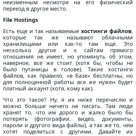
неизменным несмотря на его физический
переезд в другое место.
File Hostings
Есть еще и так называемые
хостинги файлов
,
которые так же называют облачными
хранилищами или как-то там еще. Это
несколько другое и к сайтам прямого
отношения не имеет, но упомянуть об этом,
наверное, все же стоит (хотя бы, чтобы не
было путаницы в голове). Такие хостинги
файлов, как правило, «в базе» бесплатны, но
для полноценной работы все же нужен будет
платный аккаунт (хотя, кому как).
Что это такое? Ну, я их ниже перечислю и
можно больше ничего не писать. Там люди
хранят то, что им дорого и жалко было бы
потерять (фотографии, видео, документы,
пароли и другого вида файлы), а так же то, чем
хотят поделиться с другими. Давайте их