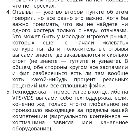
что не переехал.
Отзывы — уже во втором пункте об этом
говорил, но все равно это важно. Хотя бы
важно понимать, что вы не найдете ни
одного хостера только с «вау» отзывами.
Это может быть у молодых игроков рынка,
которых еще не начали «клевать»
конкуренты. Да и положительные отзывы
вы сами знаете где заказываются и сколько
стоят (не знаете — гуглите и узнаете). В
общем, обе стороны кругом все заспамили
и фиг разберешься есть ли там вообще
хоть какой-нибудь процент реальных
рецензий или все сплошные фэйки.
Техподдежка — поместил ее в конце, ибо на
VPS/VDS вы сами себе техподдержка, если,
конечно же, только что-то глобальное не
произошло выходящее за пределы вашей
компетенции (виртуального контейнера —
хостмашина зависла или канальное
оборудование).