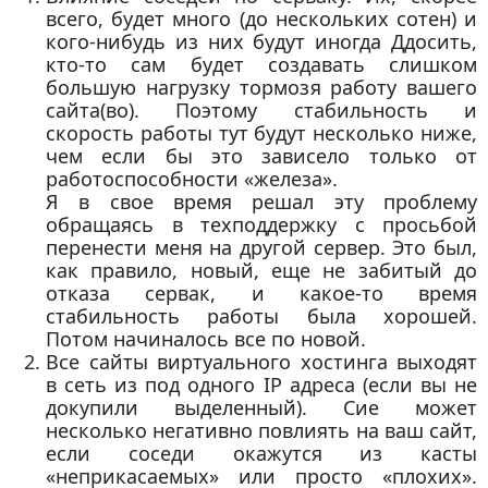
всего, будет много (до нескольких сотен) и
кого-нибудь из них будут иногда Ддосить,
кто-то сам будет создавать слишком
большую нагрузку тормозя работу вашего
сайта(во). Поэтому стабильность и
скорость работы тут будут несколько ниже,
чем если бы это зависело только от
работоспособности «железа».
Я в свое время решал эту проблему
обращаясь в техподдержку с просьбой
перенести меня на другой сервер. Это был,
как правило, новый, еще не забитый до
отказа сервак, и какое-то время
стабильность работы была хорошей.
Потом начиналось все по новой.
Все сайты виртуального хостинга выходят
в сеть из под одного IP адреса (если вы не
докупили выделенный). Сие может
несколько негативно повлиять на ваш сайт,
если соседи окажутся из касты
«неприкасаемых» или просто «плохих».