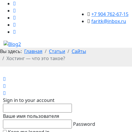
+7 904 762-67-15
faritk@inbox.ru
Вы здесь:
Главная
Статьи
Сайты
Хостинг — что это такое?
Home
Search
Sign In
Sign in to your account
Ваше имя пользователя
Password
Keep me logged in