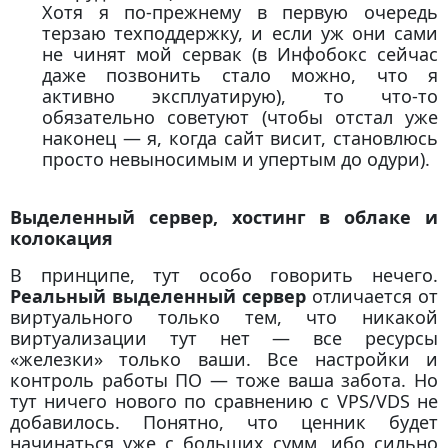
Хотя я по-прежнему в первую очередь
терзаю техподдержку, и если уж они сами
не чинят мой сервак (в Инфобокс сейчас
даже позвонить стало можно, что я
активно эксплуатирую), то что-то
обязательно советуют (чтобы отстал уже
наконец — я, когда сайт висит, становлюсь
просто невыносимым и упертым до одури).
Выделенный сервер, хостинг в облаке и
колокация
В принципе, тут особо говорить нечего.
Реальный выделенный сервер
отличается от
виртуального только тем, что никакой
виртуализации тут нет — все ресурсы
«железки» только ваши. Все настройки и
контроль работы ПО — тоже ваша забота. Но
тут ничего нового по сравнению с VPS/VDS не
добавилось. Понятно, что ценник будет
начинаться уже с больших сумм, ибо сильно