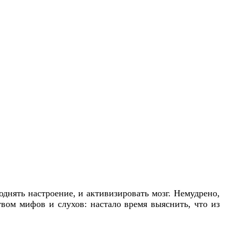
днять настроение, и активизировать мозг. Немудрено,
вом мифов и слухов: настало время выяснить, что из