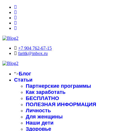
+7 904 762-67-15
faritk@inbox.ru
Блог
">
Статьи
Партнерские программы
Как заработать
БЕСПЛАТНО
ПОЛЕЗНАЯ ИНФОРМАЦИЯ
Личность
Для женщины
Наши дети
Здоровье