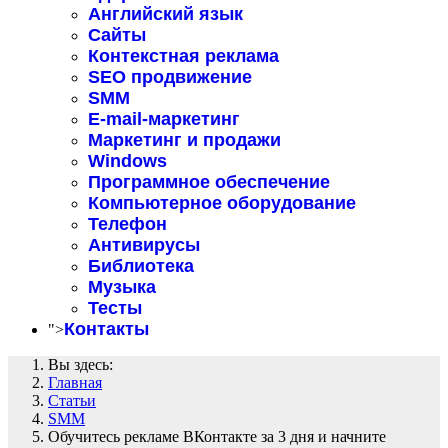
Английский язык
Сайты
Контекстная реклама
SEO продвижение
SMM
E-mail-маркетинг
Маркетинг и продажи
Windows
Программное обеспечение
Компьютерное оборудование
Телефон
Антивирусы
Библиотека
Музыка
Тесты
Контакты
">
Вы здесь:
Главная
Статьи
SMM
Обучитесь рекламе ВКонтакте за 3 дня и начните