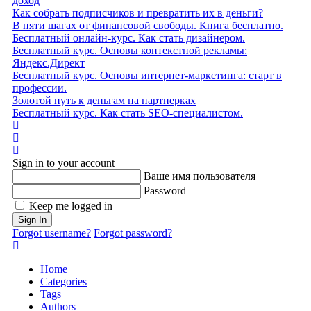
доход
Как собрать подписчиков и превратить их в деньги?
В пяти шагах от финансовой свободы. Книга бесплатно.
Бесплатный онлайн-курс. Как стать дизайнером.
Бесплатный курс. Основы контекстной рекламы:
Яндекс.Директ
Бесплатный курс. Основы интернет-маркетинга: старт в
профессии.
Золотой путь к деньгам на партнерках
Бесплатный курс. Как стать SEO‑специалистом.
Home
Search
Sign In
Sign in to your account
Ваше имя пользователя
Password
Keep me logged in
Sign In
Forgot username?
Forgot password?
Home
Categories
Tags
Authors