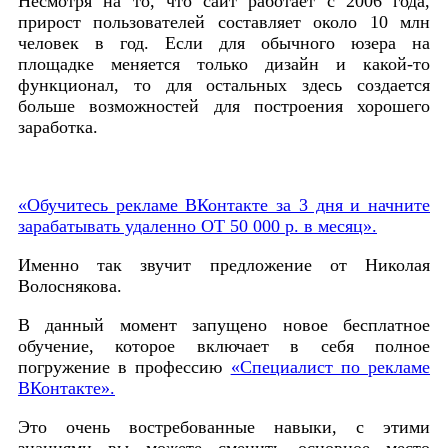
Несмотря на то, что сайт работает с 2006 года,
прирост пользователей составляет около 10 млн
человек в год. Если для обычного юзера на
площадке меняется только дизайн и какой-то
функционал, то для остальных здесь создается
больше возможностей для построения хорошего
заработка.
«Обучитесь рекламе ВКонтакте за 3 дня и начните
зарабатывать удаленно ОТ 50 000 р. в месяц».
Именно так звучит предложение от Николая
Волоснякова.
В данный момент запущено новое бесплатное
обучение, которое включает в себя полное
погружение в профессию
«Специалист по рекламе
ВКонтакте».
Это очень востребованные навыки, с этими
знаниями вы можете сменить основное место