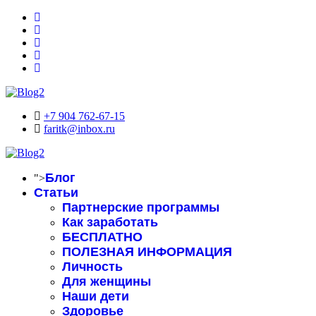
+7 904 762-67-15
faritk@inbox.ru
Блог
">
Статьи
Партнерские программы
Как заработать
БЕСПЛАТНО
ПОЛЕЗНАЯ ИНФОРМАЦИЯ
Личность
Для женщины
Наши дети
Здоровье