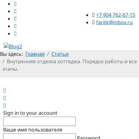
+7 904 762-67-15
faritk@inbox.ru
Вы здесь:
Главная
Статьи
Внутренняя отделка коттеджа. Порядок работы и все
этапы.
Home
Search
Sign In
Sign in to your account
Ваше имя пользователя
Password