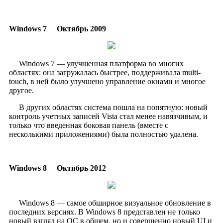
Windows 7
Октябрь 2009
​
Windows 7 — улучшенная платформа во многих
областях: она загружалась быстрее, поддерживала multi-
touch, в ней было улучшено управление окнами и многое
другое.
В других областях система пошла на попятную: новый
контроль учетных записей Vista стал менее навязчивым, и
только что введенная боковая панель (вместе с
несколькими приложениями) была полностью удалена.
Windows 8
Октябрь 2012
​
Windows 8 — самое обширное визуальное обновление в
последних версиях. В Windows 8 представлен не только
новый взгляд на ОС в общем, но и совершенно новый UI и