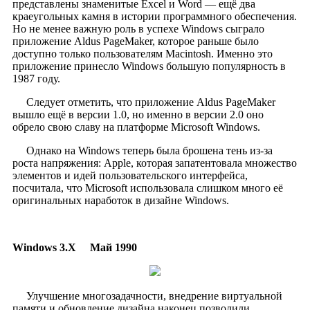
представлены знаменитые Excel и Word — ещё два
краеугольных камня в истории программного обеспечения.
Но не менее важную роль в успехе Windows сыграло
приложение Aldus PageMaker, которое раньше было
доступно только пользователям Macintosh. Именно это
приложение принесло Windows большую популярность в
1987 году.
Следует отметить, что приложение Aldus PageMaker
вышло ещё в версии 1.0, но именно в версии 2.0 оно
обрело свою славу на платформе Microsoft Windows.
Однако на Windows теперь была брошена тень из-за
роста напряжения: Apple, которая запатентовала множество
элементов и идей пользовательского интерфейса,
посчитала, что Microsoft использовала слишком много её
оригинальных наработок в дизайне Windows.
Windows 3.X
Май 1990
Улучшение многозадачности, внедрение виртуальной
памяти и обновление дизайна наконец позволили