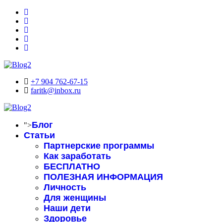
+7 904 762-67-15
faritk@inbox.ru
Блог
">
Статьи
Партнерские программы
Как заработать
БЕСПЛАТНО
ПОЛЕЗНАЯ ИНФОРМАЦИЯ
Личность
Для женщины
Наши дети
Здоровье