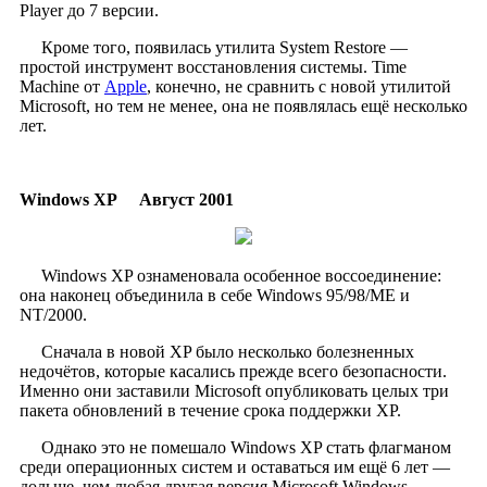
Player до 7 версии.
Кроме того, появилась утилита System Restore —
простой инструмент восстановления системы. Time
Machine от
Apple
, конечно, не сравнить с новой утилитой
Microsoft, но тем не менее, она не появлялась ещё несколько
лет.
Windows XP
Август 2001
​
Windows XP ознаменовала особенное воссоединение:
она наконец объединила в себе Windows 95/98/ME и
NT/2000.
Сначала в новой XP было несколько болезненных
недочётов, которые касались прежде всего безопасности.
Именно они заставили Microsoft опубликовать целых три
пакета обновлений в течение срока поддержки XP.
Однако это не помешало Windows XP стать флагманом
среди операционных систем и оставаться им ещё 6 лет —
дольше, чем любая другая версия Microsoft Windows.