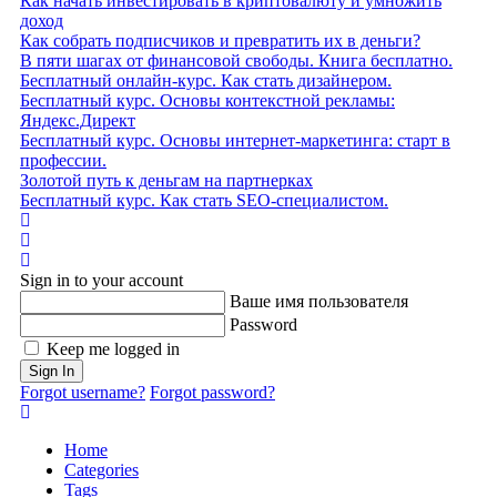
Как начать инвестировать в криптовалюту и умножить
доход
Как собрать подписчиков и превратить их в деньги?
В пяти шагах от финансовой свободы. Книга бесплатно.
Бесплатный онлайн-курс. Как стать дизайнером.
Бесплатный курс. Основы контекстной рекламы:
Яндекс.Директ
Бесплатный курс. Основы интернет-маркетинга: старт в
профессии.
Золотой путь к деньгам на партнерках
Бесплатный курс. Как стать SEO‑специалистом.
Home
Search
Sign In
Sign in to your account
Ваше имя пользователя
Password
Keep me logged in
Sign In
Forgot username?
Forgot password?
Home
Categories
Tags