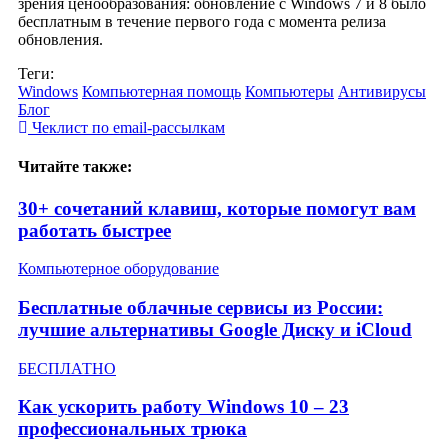
зрения ценообразования: обновление с Windows 7 и 8 было
бесплатным в течение первого года с момента релиза
обновления.
Теги:
Windows
Компьютерная помощь
Компьютеры
Антивирусы
Блог
Чеклист пo email-рассылкам
Читайте также:
30+ сочетаний клавиш, которые помогут вам
работать быстрее
Компьютерное оборудование
Бесплатные облачные сервисы из России:
лучшие альтернативы Google Диску и iCloud
БЕСПЛАТНО
Как ускорить работу Windows 10 – 23
профессиональных трюка