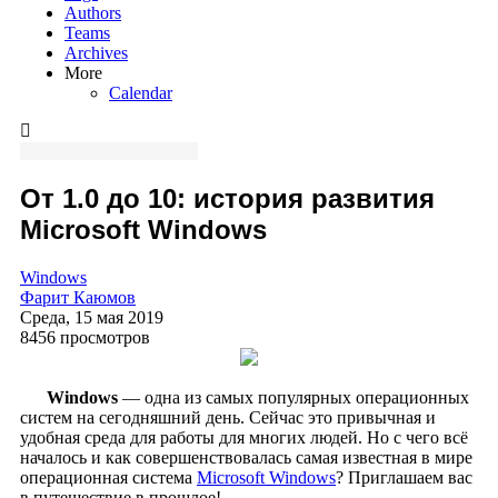
Authors
Teams
Archives
More
Calendar
От 1.0 до 10: история развития
Microsoft Windows
Windows
Фарит Каюмов
Среда, 15 мая 2019
8456 просмотров
Windows
— одна из самых популярных операционных
систем на сегодняшний день. Сейчас это привычная и
удобная среда для работы для многих людей. Но с чего всё
началось и как совершенствовалась самая известная в мире
операционная система
Microsoft Windows
? Приглашаем вас
в путешествие в прошлое!