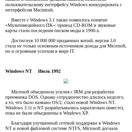
пользовательскому интерфейсу Windows конкурировать с
интерфейсом Macintosh.
Вместе с Windows 3.1 также появилось понятие
«Мультимедийного ПК»: привод CD-ROM и звуковые
карты стали последним писком моды в 1990-х.
Достигнув 10 000 000 проданных копий, версия 3.0
стала не только основным источником дохода для Microsoft,
но и огромным успехом в мире IТ.
Windows NT
Июль 1992
Microsoft объединила усилия с IBM для разработки
преемника DOS. Однако сотрудничество длилось недолго,
а то, что было названо OS/2, стало новой Windows NT.
Windows 3.11 и NT разрабатывались параллельно (вместе),
пока не были объединены в Windows XP.
Благодаря улучшенной сетевой поддержке в Windows
NT и новой файловой системе NTFS, Microsoft догнала