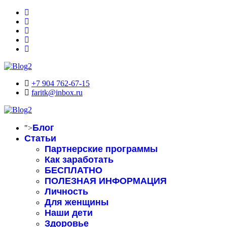
+7 904 762-67-15
faritk@inbox.ru
Блог
">
Статьи
Партнерские программы
Как заработать
БЕСПЛАТНО
ПОЛЕЗНАЯ ИНФОРМАЦИЯ
Личность
Для женщины
Наши дети
Здоровье