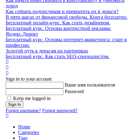
Как начать инвестировать в криптовалюту и умножить
доход
Как собрать подписчиков и превратить их в деньги?
В пяти шагах от финансовой свободы. Книга бесплатно.
Бесплатный онлайн-курс. Как стать дизайнером.
Бесплатный курс. Основы контекстной рекламы:
Яндекс.Директ
Бесплатный курс. Основы интернет-маркетинга: старт в
профессии.
Золотой путь к деньгам на партнерках
Бесплатный курс. Как стать SEO‑специалистом.
Home
Search
Sign In
Sign in to your account
Ваше имя пользователя
Password
Keep me logged in
Sign In
Forgot username?
Forgot password?
Home
Categories
Tags