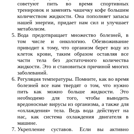
советуют пить во время спортивных
тренировок и заменять чашечку кофе большим
количеством жидкости. Она пополняет запасы
нашей энергии, придает нам сил и улучшает
метаболизм.
Вода предотвращает множество болезней, в
том числе и онкологию. Обезвоживание
приводит к тому, что организм берет воду из
клеток крови, таким образом оставляя все
части тела без достаточного количества
жидкости. Это и становиться причиной многих
заболеваний.
Регуляция температуры. Помните, как во время
болезней все нам твердят о том, что нужно
пить как можно больше жидкости. Это
необходимо для того, чтобы выводить
вредоносные вирусы из организма, а также для
«охлаждения» тела. Ведь вода действует на
нас, как система охлаждения двигателя в
машине.
Укрепление суставов. Если вы активно