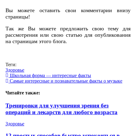
Вы можете оставить свои комментарии внизу
страницы!
Так же Вы можете предложить свою тему для
рассмотрения или свою статью для опубликования
на страницам этого блога.
Теги:
Здоровье
Школьная форма — интересные факты
Самые интересные и познавательные факты о музыке
Читайте также:
Тренировки для улучшения зрения без
операций и лекарств для любого возраста
Здоровье
12 простых способов быстро успокоиться в