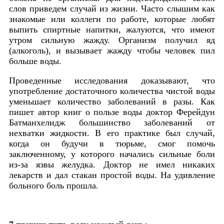
слов приведем случай из жизни. Часто слышим как
знакомые или коллеги по работе, которые любят
выпить спиртные напитки, жалуются, что имеют
утром сильную жажду. Организм получил яд
(алкоголь), и вызывает жажду чтобы человек пил
больше воды.
Проведенные исследования доказывают, что
употребление достаточного количества чистой воды
уменьшает количество заболеваний в разы. Как
пишет автор книг о пользе воды доктор Ферейдун
Батманхелидж большинство заболеваний от
нехватки жидкости. В его практике был случай,
когда он будучи в тюрьме, смог помочь
заключенному, у которого начались сильные боли
из-за язвы желудка. Доктор не имел никаких
лекарств и дал стакан простой воды. На удивление
больного боль прошла.