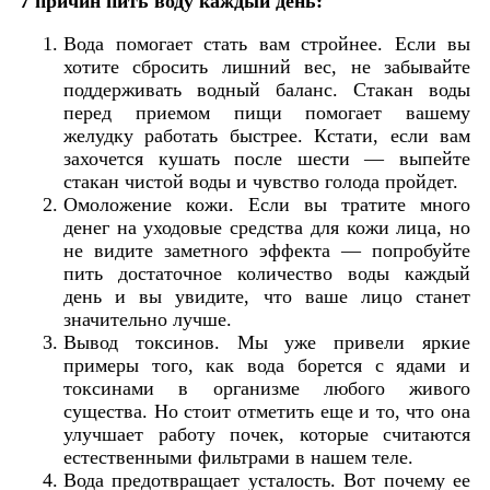
7 причин пить воду каждый день:
Вода помогает стать вам стройнее. Если вы
хотите сбросить лишний вес, не забывайте
поддерживать водный баланс. Стакан воды
перед приемом пищи помогает вашему
желудку работать быстрее. Кстати, если вам
захочется кушать после шести — выпейте
стакан чистой воды и чувство голода пройдет.
Омоложение кожи. Если вы тратите много
денег на уходовые средства для кожи лица, но
не видите заметного эффекта — попробуйте
пить достаточное количество воды каждый
день и вы увидите, что ваше лицо станет
значительно лучше.
Вывод токсинов. Мы уже привели яркие
примеры того, как вода борется с ядами и
токсинами в организме любого живого
существа. Но стоит отметить еще и то, что она
улучшает работу почек, которые считаются
естественными фильтрами в нашем теле.
Вода предотвращает усталость. Вот почему ее