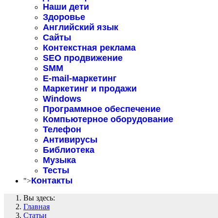
Наши дети
Здоровье
Английский язык
Сайты
Контекстная реклама
SEO продвижение
SMM
E-mail-маркетинг
Маркетинг и продажи
Windows
Программное обеспечение
Компьютерное оборудование
Телефон
Антивирусы
Библиотека
Музыка
Тесты
Контакты
">
Вы здесь:
Главная
Статьи