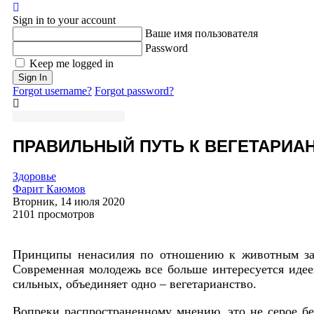
Sign In
Sign in to your account
Ваше имя пользователя
Password
Keep me logged in
Sign In
Forgot username?
Forgot password?
ПРАВИЛЬНЫЙ ПУТЬ К ВЕГЕТАРИ
Здоровье
Фарит Каюмов
Вторник, 14 июля 2020
2101 просмотров
Принципы ненасилия по отношению к животным зав
Современная молодежь все больше интересуется иде
сильных, объединяет одно – вегетарианство.
Вопреки распространенному мнению, это не серое бе