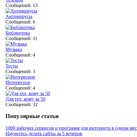
Сообщений: 13
Антивирусы
Сообщений: 6
Библиотека
Сообщений: 11
Музыка
Сообщений: 4
Тесты
Сообщений: 3
Интересное
Сообщений: 4
Для тех, кому за 50
Сообщений: 32
Популярные статьи
1000 рабочих сервисов и программ для интернета в одном мес
Научитесь делать сайты за 5 вечеров