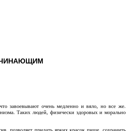
НАЧИНАЮЩИМ
о завоевывают очень медленно и вяло, но все же.
низма. Таких людей, физически здоровых и морально
ив, позволяет придать ярких красок пище, сохранить