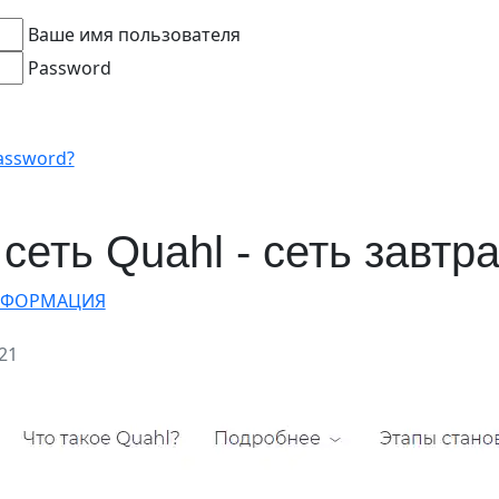
Ваше имя пользователя
Password
assword?
сеть Quahl - сеть завтр
НФОРМАЦИЯ
21