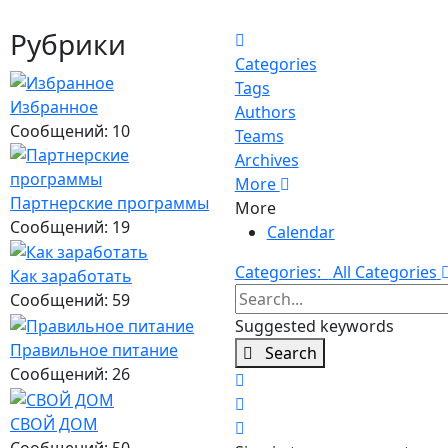
Рубрики
Home
Categories
Tags
Избранное
Authors
Сообщений: 10
Teams
Archives
More
Партнерские программы
More
Сообщений: 19
Calendar
Categories:
All Categories
Как заработать
Search...
Сообщений: 59
Suggested keywords
Правильное питание
Search
Сообщений: 26
x
Search
СВОЙ ДОМ
Sign In
Сообщений: 50