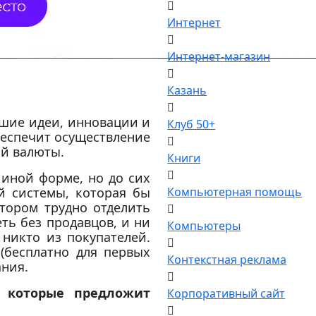
Интернет
Интернет-магазин
Казань
чшие идеи, инновации и
Клуб 50+
беспечит осуществление
ой валюты.
Книги
 иной форме, но до сих
й системы, которая бы
Компьютерная помощь
отором трудно отделить
еть без продавцов, и ни
Компьютеры
никто из покупателей.
 (бесплатно для первых
Контекстная реклама
ания.
, которые предложит
Корпоративный сайт