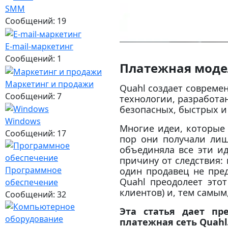
SMM
Сообщений: 19
E-mail-маркетинг
Сообщений: 1
Платежная моде
Маркетинг и продажи
Quahl создает совреме
Сообщений: 7
технологии, разработа
безопасных, быстрых и
Windows
Многие идеи, которые 
Сообщений: 17
пор они получали лиш
объединяла все эти ид
причину от следствия: 
Программное
один продавец не пре
Quahl преодолеет этот
обеспечение
клиентов) и, тем самым
Сообщений: 32
Эта статья дает пр
платежная сеть Quahl