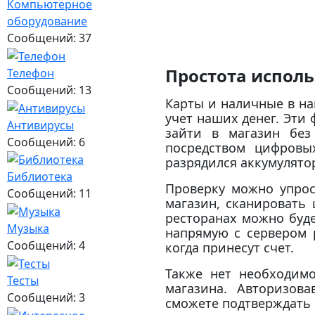
Компьютерное
оборудование
Сообщений: 37
Простота испол
Телефон
Сообщений: 13
Карты и наличные в на
учет наших денег. Эти
Антивирусы
зайти в магазин без
Сообщений: 6
посредством цифровы
разрядился аккумулято
Библиотека
Проверку можно упро
Сообщений: 11
магазин, сканировать
ресторанах можно буде
Музыка
напрямую с сервером 
Сообщений: 4
когда принесут счет.
Также нет необходим
Тесты
магазина. Авторизов
Сообщений: 3
сможете подтверждать 