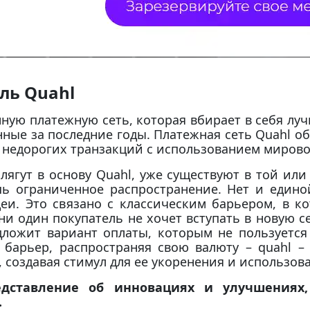
ль Quahl
нную платежную сеть, которая вбирает в себя лу
нные за последние годы. Платежная сеть Quahl о
 недорогих транзакций с использованием миров
лягут в основу Quahl, уже существуют в той или
ь ограниченное распространение. Нет и едино
еи. Это связано с классическим барьером, в к
ни один покупатель не хочет вступать в новую с
дложит вариант оплаты, которым не пользуется 
 барьер, распространяя свою валюту – quahl –
, создавая стимул для ее укоренения и использов
едставление об инновациях и улучшениях
.