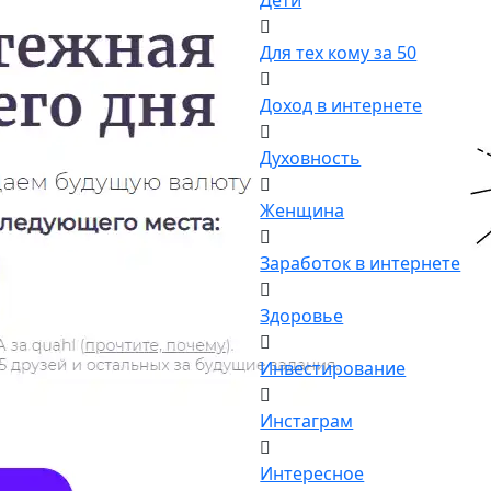
Дети
Для тех кому за 50
Доход в интернете
Духовность
Женщина
Заработок в интернете
Здоровье
Инвестирование
Инстаграм
Интересное