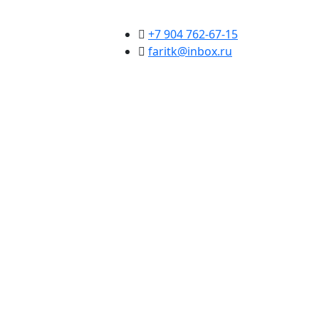
+7 904 762-67-15
faritk@inbox.ru