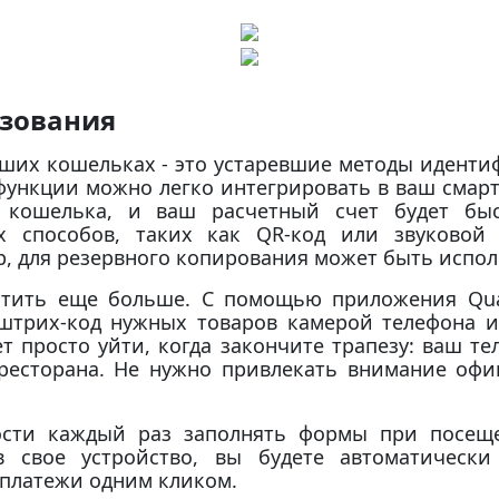
ьзования
ших кошельках - это устаревшие методы иденти
 функции можно легко интегрировать в ваш смар
 кошелька, и ваш расчетный счет будет бы
х способов, таких как QR-код или звуковой 
р, для резервного копирования может быть испол
стить еще больше. С помощью приложения Qua
 штрих-код нужных товаров камерой телефона и
т просто уйти, когда закончите трапезу: ваш те
ресторана. Не нужно привлекать внимание офиц
ости каждый раз заполнять формы при посеще
ав свое устройство, вы будете автоматическ
платежи одним кликом.