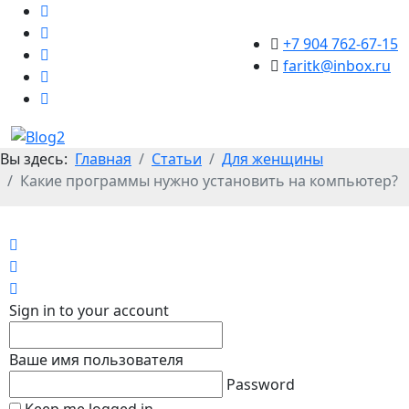
+7 904 762-67-15
faritk@inbox.ru
Вы здесь:
Главная
Статьи
Для женщины
Какие программы нужно установить на компьютер?
Home
Search
Sign In
Sign in to your account
Ваше имя пользователя
Password
Keep me logged in