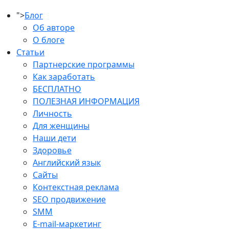
">
Блог
Об авторе
О блоге
Статьи
Партнерские программы
Как заработать
БЕСПЛАТНО
ПОЛЕЗНАЯ ИНФОРМАЦИЯ
Личность
Для женщины
Наши дети
Здоровье
Английский язык
Сайты
Контекстная реклама
SEO продвижение
SMM
E-mail-маркетинг