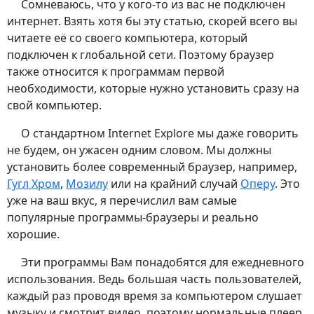
Сомневаюсь, что у кого-то из вас не подключен
интернет. Взять хотя бы эту статью, скорей всего вы
читаете её со своего компьютера, который
подключен к глобальной сети. Поэтому браузер
также относится к программам первой
необходимости, которые нужно установить сразу на
свой компьютер.
О стандартном Internet Explore мы даже говорить
не будем, он ужасен одним словом. Мы должны
установить более современный браузер, например,
Гугл Хром
,
Мозилу
или на крайний случай
Оперу
. Это
уже на ваш вкус, я перечислил вам самые
популярные программы-браузеры и реально
хорошие.
Эти программы Вам понадобятся для ежедневного
использования. Ведь большая часть пользователей,
каждый раз проводя время за компьютером слушает
музыку и смотрит видео, поэтому нормальные плеер