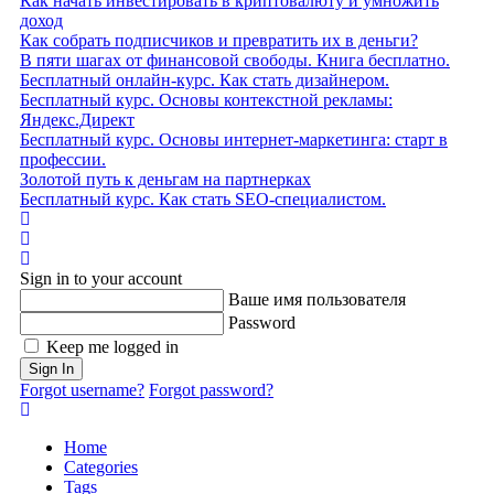
Как начать инвестировать в криптовалюту и умножить
доход
Как собрать подписчиков и превратить их в деньги?
В пяти шагах от финансовой свободы. Книга бесплатно.
Бесплатный онлайн-курс. Как стать дизайнером.
Бесплатный курс. Основы контекстной рекламы:
Яндекс.Директ
Бесплатный курс. Основы интернет-маркетинга: старт в
профессии.
Золотой путь к деньгам на партнерках
Бесплатный курс. Как стать SEO‑специалистом.
Home
Search
Sign In
Sign in to your account
Ваше имя пользователя
Password
Keep me logged in
Sign In
Forgot username?
Forgot password?
Home
Categories
Tags