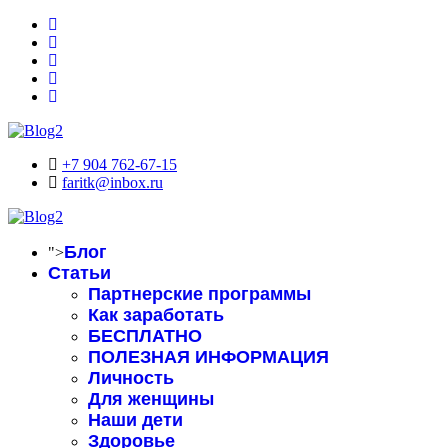
+7 904 762-67-15
faritk@inbox.ru
Блог
">
Статьи
Партнерские программы
Как заработать
БЕСПЛАТНО
ПОЛЕЗНАЯ ИНФОРМАЦИЯ
Личность
Для женщины
Наши дети
Здоровье