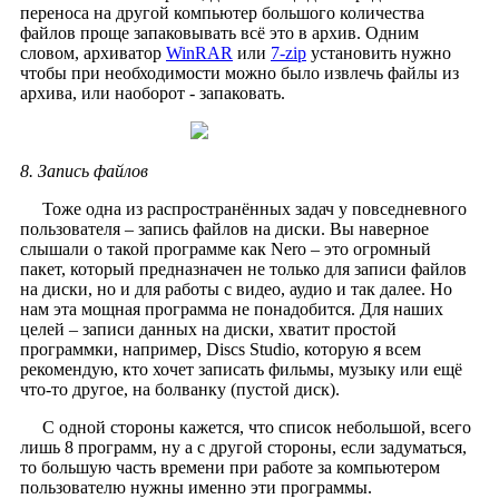
переноса на другой компьютер большого количества
файлов проще запаковывать всё это в архив. Одним
словом, архиватор
WinRAR
или
7-zip
установить нужно
чтобы при необходимости можно было извлечь файлы из
архива, или наоборот - запаковать.
8. Запись файлов
Тоже одна из распространённых задач у повседневного
пользователя – запись файлов на диски. Вы наверное
слышали о такой программе как Nero – это огромный
пакет, который предназначен не только для записи файлов
на диски, но и для работы с видео, аудио и так далее. Но
нам эта мощная программа не понадобится. Для наших
целей – записи данных на диски, хватит простой
программки, например, Discs Studio, которую я всем
рекомендую, кто хочет записать фильмы, музыку или ещё
что-то другое, на болванку (пустой диск).
С одной стороны кажется, что список небольшой, всего
лишь 8 программ, ну а с другой стороны, если задуматься,
то большую часть времени при работе за компьютером
пользователю нужны именно эти программы.