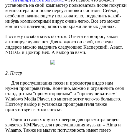
установить на свой компьютер пользователь после покупки
компьютера или после переустановки системы. Сейчас,
особенно начинающему пользователю, подцепить какой-
нибудь компьютерный вирус очень легко. Все это может
кончиться плачевно, вплоть до кражи личных данных.
Поэтому позаботьтесь об этом. Ответа на вопрос,
какой
антивирус лучше
нет. Для каждого он свой, но среди
лидеров можно выделить следующие: Касперский, Аваст,
NOD32 и Доктор Веб. А выбор за вами.
2. Плеер
Для прослушивания песен и просмотра видео нам
нужен проигрыватель. Конечно, можно и ограничить себя
стандартным "просмоторщиком" и "прослушивателем"
Windows Media Player, но многие хотят чего-то большего.
Поэтому выбор и установка проигрывателя также
присутствует в этом списке.
Один из самых крутых плееров для просмотра видео
является
KMPlayer
, для прослушивания музыки – Aimp и
Winamp. Также не малую популярность имеет плеер