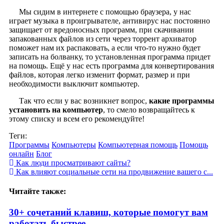
Мы сидим в интернете с помощью браузера, у нас
играет музыка в проигрывателе, антивирус нас постоянно
защищает от вредоносных программ, при скачивании
запакованных файлов из сети через торрент архиватор
поможет нам их распаковать, а если что-то нужно будет
записать на болванку, то установленная программа придет
на помощь. Ещё у нас есть программа для конвертирования
файлов, которая легко изменит формат, размер и при
необходимости выключит компьютер.
Так что если у вас возникнет вопрос,
какие программы
установить на компьютер
, то смело возвращайтесь к
этому списку и всем его рекомендуйте!
Теги:
Программы
Компьютеры
Компьютерная помощь
Помощь
онлайн
Блог
Как люди просматривают сайты?
Как влияют социальные сети на продвижение вашего с...
Читайте также:
30+ сочетаний клавиш, которые помогут вам
работать быстрее