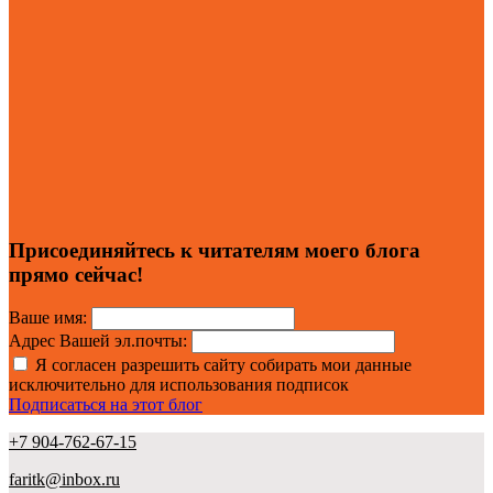
Присоединяйтесь к читателям моего блога
прямо сейчас!
Ваше имя:
Адрес Вашей эл.почты:
Я согласен разрешить сайту собирать мои данные
исключительно для использования подписок
Подписаться на этот блог
+7 904-762-67-15
faritk@inbox.ru