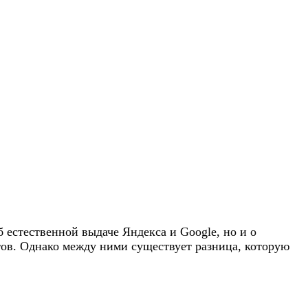
естественной выдаче Яндекса и Google, но и о
ов. Однако между ними существует разница, которую