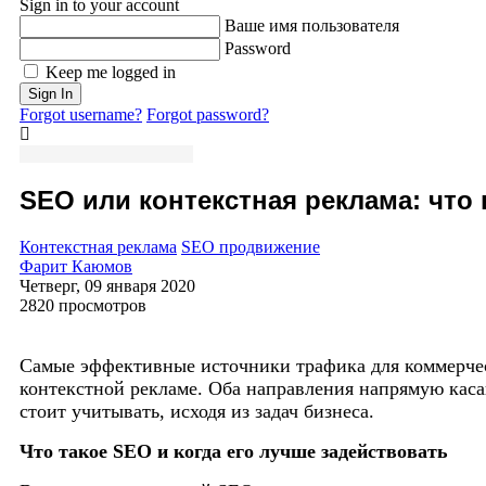
Sign in to your account
Ваше имя пользователя
Password
Keep me logged in
Sign In
Forgot username?
Forgot password?
SEO или контекстная реклама: что
Контекстная реклама
SEO продвижение
Фарит Каюмов
Четверг, 09 января 2020
2820 просмотров
Самые эффективные источники трафика для коммерческ
контекстной рекламе. Оба направления напрямую кас
стоит учитывать, исходя из задач бизнеса.
Что такое SEO и когда его лучше задействовать