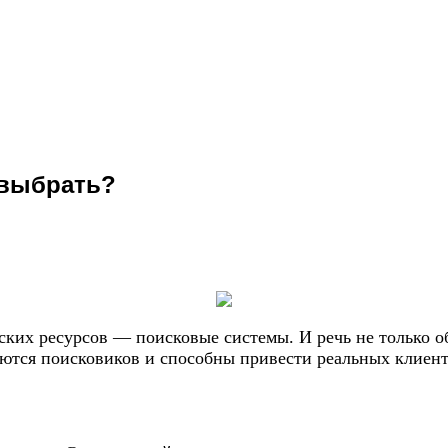
 выбрать?
их ресурсов — поисковые системы. И речь не только об 
аются поисковиков и способны привести реальных клиент