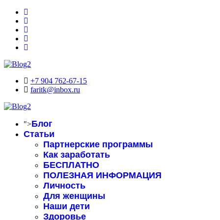
+7 904 762-67-15
faritk@inbox.ru
Блог
">
Статьи
Партнерские программы
Как заработать
БЕСПЛАТНО
ПОЛЕЗНАЯ ИНФОРМАЦИЯ
Личность
Для женщины
Наши дети
Здоровье