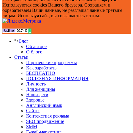
Используются cookies Вашего браузера. Сохраняем и
обрабатываем Ваши данные, не разглашая данные третьим
лицам. Используя сайт, вы соглашаетесь с этим.
">
Блог
Об авторе
О блоге
Статьи
Партнерские программы
Как заработать
БЕСПЛАТНО
ПОЛЕЗНАЯ ИНФОРМАЦИЯ
Личность
Для женщины
Наши дети
Здоровье
Английский язык
Сайты
Контекстная реклама
SEO продвижение
SMM
E-mail-маркетинг