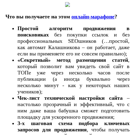
Что вы получаете на этом
онлайн-марафоне
?
Простой алгоритм продвижения в
поисковиках
без покупки ссылок и без
профессиональных SEOшников (…простой,
как автомат Калашникова – он работает, даже
если вы применяете его не совсем правильно);
«Секретный» метод размещения статей
,
который позволит вам увидеть свой сайт в
ТОПе уже через несколько часов после
публикации (а иногда буквально через
несколько минут - как у некоторых наших
учеников);
Чек-лист технической настройки сайта
–
настолько прозрачный и эффективный, что с
ним даже ваша бабушка сможет подготовить
площадку для ускоренного продвижения;
3-х шаговая схема подбора ключевых
запросов для продвижения
, чтобы получать