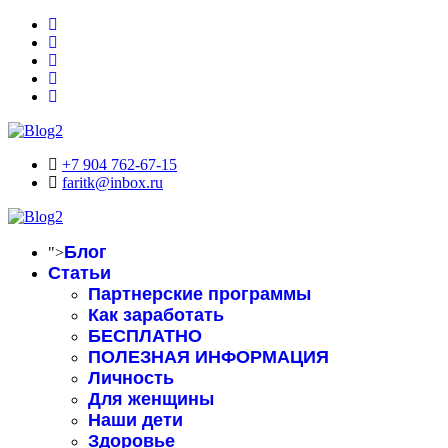
+7 904 762-67-15
faritk@inbox.ru
Блог
">
Статьи
Партнерские программы
Как заработать
БЕСПЛАТНО
ПОЛЕЗНАЯ ИНФОРМАЦИЯ
Личность
Для женщины
Наши дети
Здоровье