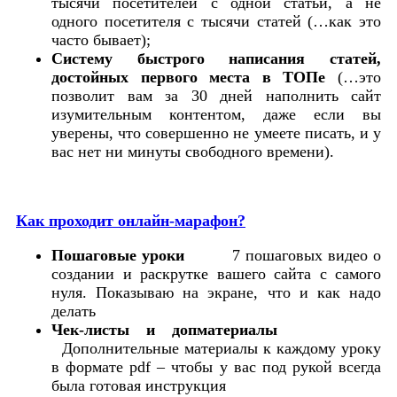
тысячи посетителей с одной статьи, а не
одного посетителя с тысячи статей (…как это
часто бывает);
Систему быстрого написания статей,
достойных первого места в ТОПе
(…это
позволит вам за 30 дней наполнить сайт
изумительным контентом, даже если вы
уверены, что совершенно не умеете писать, и у
вас нет ни минуты свободного времени).
Как проходит онлайн-марафон?
Пошаговые уроки
7 пошаговых видео о
создании и раскрутке вашего сайта с самого
нуля. Показываю на экране, что и как надо
делать
Чек-листы и допматериалы
Дополнительные материалы к каждому уроку
в формате pdf – чтобы у вас под рукой всегда
была готовая инструкция