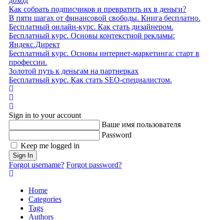
доход
Как собрать подписчиков и превратить их в деньги?
В пяти шагах от финансовой свободы. Книга бесплатно.
Бесплатный онлайн-курс. Как стать дизайнером.
Бесплатный курс. Основы контекстной рекламы:
Яндекс.Директ
Бесплатный курс. Основы интернет-маркетинга: старт в
профессии.
Золотой путь к деньгам на партнерках
Бесплатный курс. Как стать SEO‑специалистом.
Home
Search
Sign In
Sign in to your account
Ваше имя пользователя
Password
Keep me logged in
Sign In
Forgot username?
Forgot password?
Home
Categories
Tags
Authors