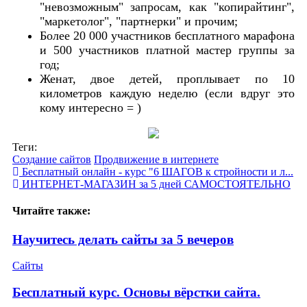
"невозможным" запросам, как "копирайтинг",
"маркетолог", "партнерки" и прочим;
Более 20 000 участников бесплатного марафона
и 500 участников платной мастер группы за
год;
Женат, двое детей, проплывает по 10
километров каждую неделю (если вдруг это
кому интересно = )
Теги:
Создание сайтов
Продвижение в интернете
Бесплатный онлайн - курс "6 ШАГОВ к стройности и л...
ИНТЕРНЕТ-МАГАЗИН за 5 дней САМОСТОЯТЕЛЬНО
Читайте также:
Научитесь делать сайты за 5 вечеров
Сайты
Бесплатный курс. Основы вёрстки сайта.