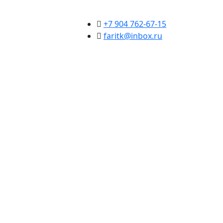
+7 904 762-67-15
faritk@inbox.ru