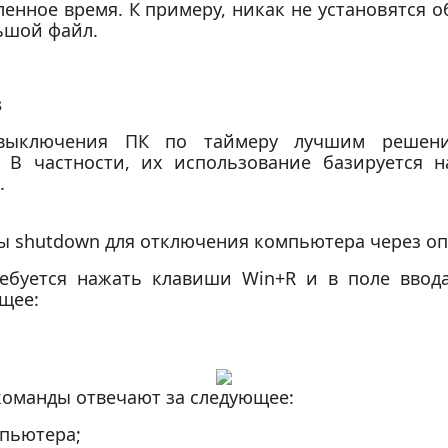
еленное время. К примеру, никак не установятся 
ьшой файл.
s
выключения ПК по таймеру лучшим решени
 В частности, их использование базируется 
.
ы shutdown для отключения компьютера через оп
ебуется нажать клавиши Win+R и в поле ввода
щее:
команды отвечают за следующее:
мпьютера;