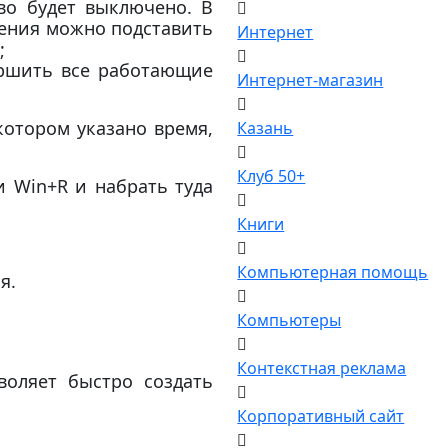
тво будет выключено. В
ачения можно подставить
Интернет
;
вершить все работающие
Интернет-магазин
котором указано время,
Казань
Клуб 50+
и Win+R и набрать туда
Книги
Компьютерная помощь
я.
Компьютеры
Контекстная реклама
воляет быстро создать
Корпоративный сайт