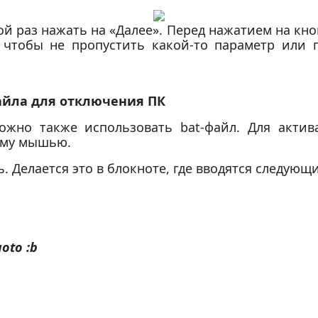
ой раз нажать на «Далее». Перед нажатием на кно
, чтобы не пропустить какой-то параметр или 
айла для отключения ПК
жно также использовать bat-файл. Для актив
ему мышью.
ь. Делается это в блокноте, где вводятся следующ
oto :b