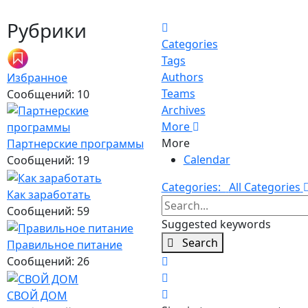
Рубрики
Home
Categories
Tags
Authors
Избранное
Teams
Сообщений: 10
Archives
More
More
Партнерские программы
Calendar
Сообщений: 19
Categories:
All Categories
Как заработать
Search...
Сообщений: 59
Suggested keywords
Search
Правильное питание
x
Сообщений: 26
Search
Sign In
СВОЙ ДОМ