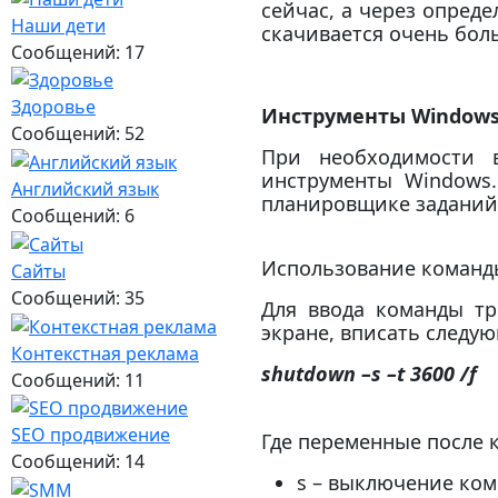
сейчас, а через опред
Наши дети
скачивается
очень бол
Сообщений: 17
Здоровье
Инструменты Window
Сообщений: 52
При необходимости 
инструменты Windows.
Английский язык
планировщике заданий
Сообщений: 6
Использование команд
Сайты
Сообщений: 35
Для ввода команды тр
экране, вписать следую
Контекстная реклама
shutdown
–s
–t
3600 /f
Сообщений: 11
SEO продвижение
Где переменные после 
Сообщений: 14
s – выключение ко