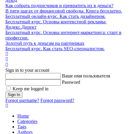
доход
Как собрать подписчиков и превратить их в деньги?
В пяти шагах от финансовой свободы. Книга бесплатно.
Бесплатный онлайн-курс. Как стать дизайнером.
Бесплатный курс. Основы контекстной рекламы:
Яндекс.Директ
Бесплатный курс. Основы интернет-маркетинга: старт в
профессии.
Золотой путь к деньгам на партнерках
Бесплатный курс. Как стать SEO‑специалистом.
Home
Search
Sign In
Sign in to your account
Ваше имя пользователя
Password
Keep me logged in
Sign In
Forgot username?
Forgot password?
Home
Categories
Tags
Authors