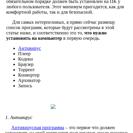
обязательном порядке должен быть установлен на ПК у
любого пользователя. Этот минимум пригодится, как для
комфортной работы, так и для безопасной.
Для самых нетерпеливых, я прямо сейчас размещу
список программ, которые будут рассмотрены в этой
статье ниже, и соответственно это то,
что нужно
установить на компьютер
в первую очередь.
Антивирус
Плеер
Кодеки
Браузер
Торрент
Конвертер
Архиватор
Запись
1. Антивирус
Антивирусная программа
– это первое что должен
установить на свой компьютер пользователь после покупки