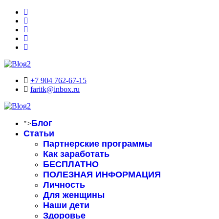
+7 904 762-67-15
faritk@inbox.ru
Блог
">
Статьи
Партнерские программы
Как заработать
БЕСПЛАТНО
ПОЛЕЗНАЯ ИНФОРМАЦИЯ
Личность
Для женщины
Наши дети
Здоровье