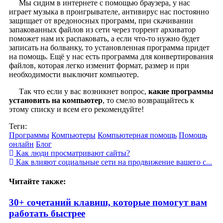
Мы сидим в интернете с помощью браузера, у нас
играет музыка в проигрывателе, антивирус нас постоянно
защищает от вредоносных программ, при скачивании
запакованных файлов из сети через торрент архиватор
поможет нам их распаковать, а если что-то нужно будет
записать на болванку, то установленная программа придет
на помощь. Ещё у нас есть программа для конвертирования
файлов, которая легко изменит формат, размер и при
необходимости выключит компьютер.
Так что если у вас возникнет вопрос,
какие программы
установить на компьютер
, то смело возвращайтесь к
этому списку и всем его рекомендуйте!
Теги:
Программы
Компьютеры
Компьютерная помощь
Помощь
онлайн
Блог
Как люди просматривают сайты?
Как влияют социальные сети на продвижение вашего с...
Читайте также:
30+ сочетаний клавиш, которые помогут вам
работать быстрее