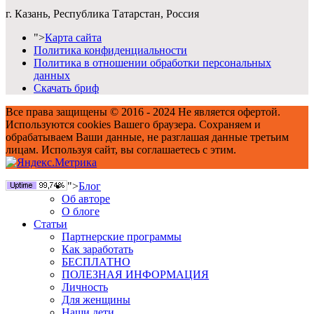
г. Казань, Республика Татарстан, Россия
">
Карта сайта
Политика конфиденциальности
Политика в отношении обработки персональных
данных
Скачать бриф
Все права защищены © 2016 - 2024 Не является офертой.
Используются cookies Вашего браузера. Сохраняем и
обрабатываем Ваши данные, не разглашая данные третьим
лицам. Используя сайт, вы соглашаетесь с этим.
">
Блог
Об авторе
О блоге
Статьи
Партнерские программы
Как заработать
БЕСПЛАТНО
ПОЛЕЗНАЯ ИНФОРМАЦИЯ
Личность
Для женщины
Наши дети