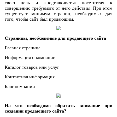
свою цель и «подталкивать» посетителя к
совершению требуемого от него действия. При этом
существует минимум страниц, необходимых для
того, чтобы сайт был продающим.
Страницы, необходимые для продающего сайта
Главная страница
Информация о компании
Каталог товаров или услуг
Контактная информация
Блог компании
На что необходимо обратить внимание при
создании продающего сайта?