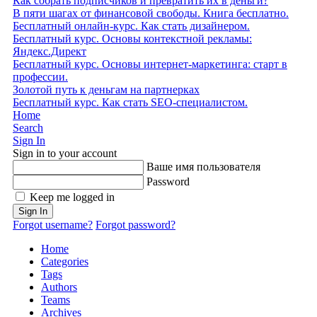
Как собрать подписчиков и превратить их в деньги?
В пяти шагах от финансовой свободы. Книга бесплатно.
Бесплатный онлайн-курс. Как стать дизайнером.
Бесплатный курс. Основы контекстной рекламы:
Яндекс.Директ
Бесплатный курс. Основы интернет-маркетинга: старт в
профессии.
Золотой путь к деньгам на партнерках
Бесплатный курс. Как стать SEO‑специалистом.
Home
Search
Sign In
Sign in to your account
Ваше имя пользователя
Password
Keep me logged in
Sign In
Forgot username?
Forgot password?
Home
Categories
Tags
Authors
Teams
Archives