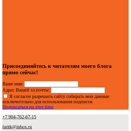
Присоединяйтесь к читателям моего блога
прямо сейчас!
Ваше имя:
Адрес Вашей эл.почты:
Я согласен разрешить сайту собирать мои данные
исключительно для использования подписок
Подписаться на этот блог
+7 904-762-67-15
faritk@inbox.ru