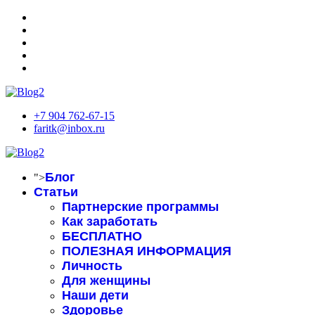
+7 904 762-67-15
faritk@inbox.ru
Блог
">
Статьи
Партнерские программы
Как заработать
БЕСПЛАТНО
ПОЛЕЗНАЯ ИНФОРМАЦИЯ
Личность
Для женщины
Наши дети
Здоровье