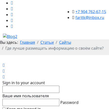
+7 904 762-67-15
faritk@inbox.ru
Вы здесь:
Главная
Статьи
Сайты
Где лучше размещать информацию о своём сайте?
Home
Search
Sign In
Sign in to your account
Ваше имя пользователя
Password
Keep me logged in