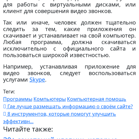
для работы с виртуальными дисками, или
клиент для совершения видео звонков.
Так или иначе, человек должен тщательно
следить за тем, какие приложения он
скачивает и устанавливает на свой компьютер.
Любая программа, должна скачиваться
исключительно с официального сайта и
пользоваться широкой известностью.
Например, устанавливая приложение для
видео звонков, следует воспользоваться
услугами
Skype
.
Теги:
Программы
Компьютеры
Компьютерная помощь
Где лучше размещать информацию о своём сайте?
8 инструментов, которые помогут улучшить
эффективн...
Читайте также: