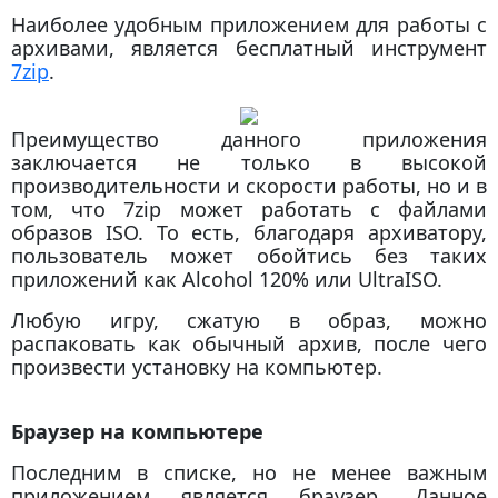
Наиболее удобным приложением для работы с
архивами, является бесплатный инструмент
7zip
.
Преимущество данного приложения
заключается не только в высокой
производительности и скорости работы, но и в
том, что 7zip может работать с файлами
образов ISO. То есть, благодаря архиватору,
пользователь может обойтись без таких
приложений как Alcohol 120% или UltraISO.
Любую игру, сжатую в образ, можно
распаковать как обычный архив, после чего
произвести установку на компьютер.
Браузер на компьютере
Последним в списке, но не менее важным
приложением является браузер. Данное