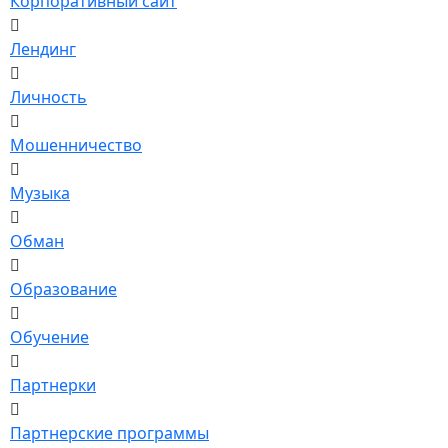
Корпоративный сайт
Лендинг
Личность
Мошенничество
Музыка
Обман
Образование
Обучение
Партнерки
Партнерские программы