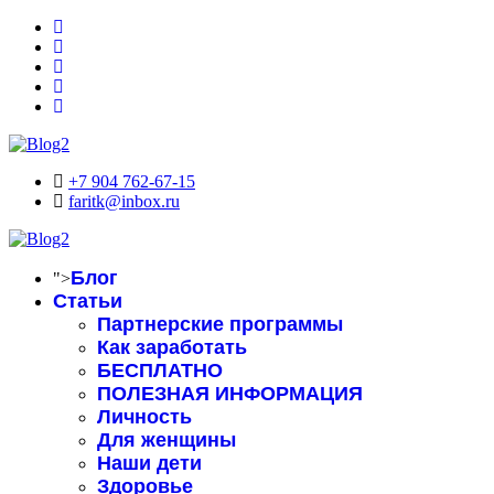
+7 904 762-67-15
faritk@inbox.ru
Блог
">
Статьи
Партнерские программы
Как заработать
БЕСПЛАТНО
ПОЛЕЗНАЯ ИНФОРМАЦИЯ
Личность
Для женщины
Наши дети
Здоровье