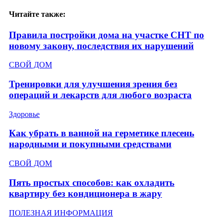
Читайте также:
Правила постройки дома на участке СНТ по
новому закону, последствия их нарушений
СВОЙ ДОМ
Тренировки для улучшения зрения без
операций и лекарств для любого возраста
Здоровье
Как убрать в ванной на герметике плесень
народными и покупными средствами
СВОЙ ДОМ
Пять простых способов: как охладить
квартиру без кондиционера в жару
ПОЛЕЗНАЯ ИНФОРМАЦИЯ