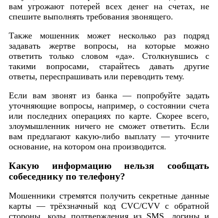
вам угрожают потерей всех денег на счетах, не
спешите выполнять требования звонящего.
Также мошенник может несколько раз подряд
задавать жертве вопросы, на которые можно
ответить только словом «да». Столкнувшись с
такими вопросами, старайтесь давать другие
ответы, переспрашивать или переводить тему.
Если вам звонят из банка — попробуйте задать
уточняющие вопросы, например, о состоянии счета
или последних операциях по карте. Скорее всего,
злоумышленник ничего не сможет ответить. Если
вам предлагают какую-либо выплату — уточните
основание, на котором она производится.
Какую информацию нельзя сообщать
собеседнику по телефону?
Мошенники стремятся получить секретные данные
карты — трёхзначный код CVC/CVV с обратной
стороны, коды подтверждения из SMS, логины и