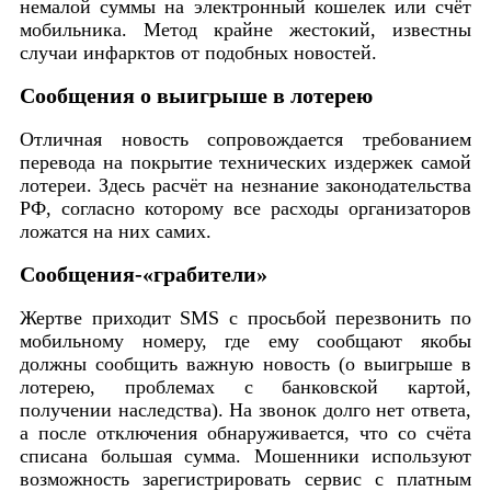
немалой суммы на электронный кошелек или счёт
мобильника. Метод крайне жестокий, известны
случаи инфарктов от подобных новостей.
Сообщения о выигрыше в лотерею
Отличная новость сопровождается требованием
перевода на покрытие технических издержек самой
лотереи. Здесь расчёт на незнание законодательства
РФ, согласно которому все расходы организаторов
ложатся на них самих.
Сообщения-«грабители»
Жертве приходит SMS с просьбой перезвонить по
мобильному номеру, где ему сообщают якобы
должны сообщить важную новость (о выигрыше в
лотерею, проблемах с банковской картой,
получении наследства). На звонок долго нет ответа,
а после отключения обнаруживается, что со счёта
списана большая сумма. Мошенники используют
возможность зарегистрировать сервис с платным